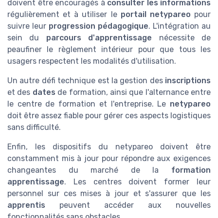
doivent être encouragés à
consulter les informations
régulièrement et à utiliser le
portail netypareo
pour
suivre leur
progression pédagogique
. L'intégration au
sein du
parcours d'apprentissage
nécessite de
peaufiner le règlement intérieur pour que tous les
usagers respectent les modalités d'utilisation.
Un autre défi technique est la gestion des
inscriptions
et des
dates
de formation, ainsi que l'alternance entre
le centre de formation et l'entreprise. Le
netypareo
doit être assez fiable pour gérer ces aspects logistiques
sans difficulté.
Enfin, les dispositifs du netypareo doivent être
constamment mis à jour pour répondre aux exigences
changeantes du marché de la
formation
apprentissage
. Les centres doivent former leur
personnel sur ces mises à jour et s'assurer que les
apprentis
peuvent accéder aux nouvelles
fonctionnalités sans obstacles.