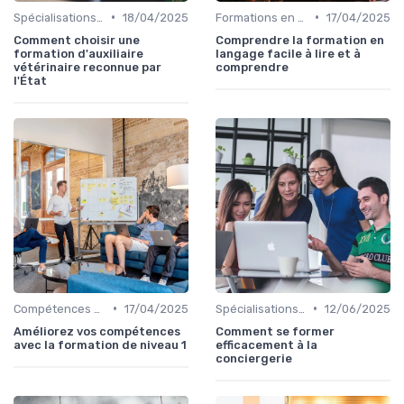
•
•
Spécialisations sectorielles
18/04/2025
Formations en communication
17/04/2025
Comment choisir une
Comprendre la formation en
formation d'auxiliaire
langage facile à lire et à
vétérinaire reconnue par
comprendre
l'État
•
•
Compétences en gestion
17/04/2025
Spécialisations sectorielles
12/06/2025
Améliorez vos compétences
Comment se former
avec la formation de niveau 1
efficacement à la
conciergerie