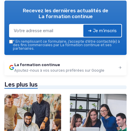
Recevez les dernières actualités de
La formation continue
➔ Je m'inscris
*
En remplissant ce formulaire, j’accepte d’être contacté(e) à
des fins commerciales par La formation continue et ses
partenaires.
La formation continue
Ajoutez-nous à vos sources préférées sur Google
Les plus lus