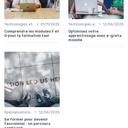
•
•
Technologies et informatique
01/11/2025
Technologies et informatique
12/06/2025
Comprendre les modules F et
Optimisez votre
G pour la formation taxi
apprentissage avec e-greta
moodle
•
Spécialisations sectorielles
12/06/2025
Se former pour devenir
fauconnier : un parcours
captivant