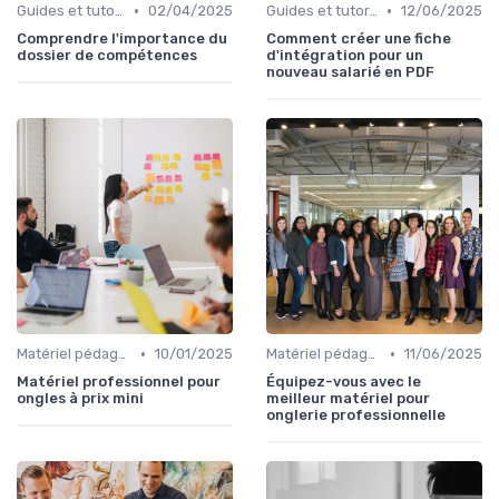
•
•
Guides et tutoriels
02/04/2025
Guides et tutoriels
12/06/2025
Comprendre l'importance du
Comment créer une fiche
dossier de compétences
d'intégration pour un
nouveau salarié en PDF
•
•
Matériel pédagogique
10/01/2025
Matériel pédagogique
11/06/2025
Matériel professionnel pour
Équipez-vous avec le
ongles à prix mini
meilleur matériel pour
onglerie professionnelle