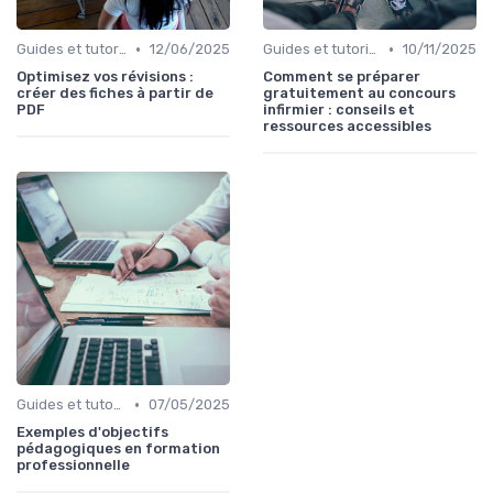
•
•
Guides et tutoriels
12/06/2025
Guides et tutoriels
10/11/2025
Optimisez vos révisions :
Comment se préparer
créer des fiches à partir de
gratuitement au concours
PDF
infirmier : conseils et
ressources accessibles
•
Guides et tutoriels
07/05/2025
Exemples d'objectifs
pédagogiques en formation
professionnelle