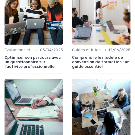
•
•
Évaluations et tests
05/04/2025
Guides et tutoriels
12/06/2025
Optimiser son parcours avec
Comprendre le modèle de
un questionnaire sur
convention de formation : un
l'activité professionnelle
guide essentiel