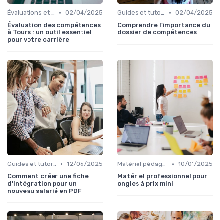
•
•
Évaluations et tests
02/04/2025
Guides et tutoriels
02/04/2025
Évaluation des compétences
Comprendre l'importance du
à Tours : un outil essentiel
dossier de compétences
pour votre carrière
•
•
Guides et tutoriels
12/06/2025
Matériel pédagogique
10/01/2025
Comment créer une fiche
Matériel professionnel pour
d'intégration pour un
ongles à prix mini
nouveau salarié en PDF