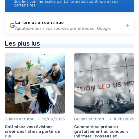
des fins commerciales par La formation continue et ses
partenaires.
La formation continue
Ajoutez-nous à vos sources préférées sur Google
Les plus lus
•
•
Guides et tutoriels
12/06/2025
Guides et tutoriels
10/11/2025
Optimisez vos révisions :
Comment se préparer
créer des fiches à partir de
gratuitement au concours
PDF
infirmier : conseils et