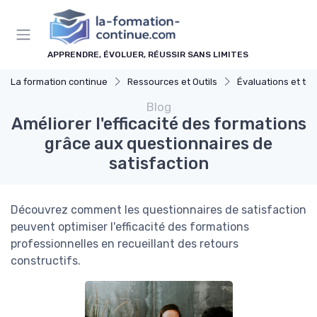
Panneau de gestion des cookies
APPRENDRE, ÉVOLUER, RÉUSSIR SANS LIMITES
La formation continue
Ressources et Outils
Évaluations et tes
Blog
Améliorer l'efficacité des formations
grâce aux questionnaires de
satisfaction
Découvrez comment les questionnaires de satisfaction
peuvent optimiser l'efficacité des formations
professionnelles en recueillant des retours
constructifs.