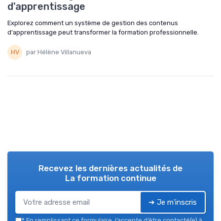
d'apprentissage
Explorez comment un système de gestion des contenus
d'apprentissage peut transformer la formation professionnelle.
par Hélène Villanueva
Recevez les dernières actualités de
La formation continue
➔ Je m'inscris
*
En remplissant ce formulaire, j’accepte d’être contacté(e) à