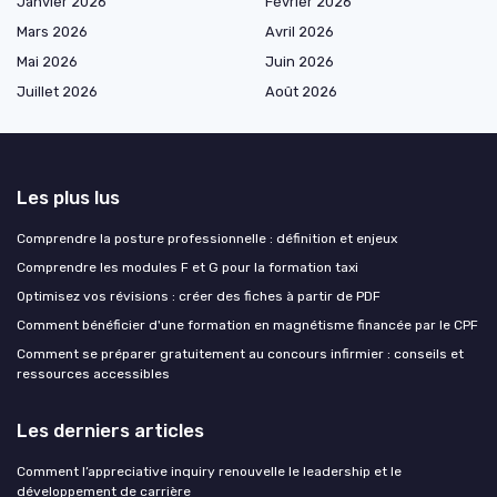
Janvier 2026
Février 2026
Mars 2026
Avril 2026
Mai 2026
Juin 2026
Juillet 2026
Août 2026
Les plus lus
Comprendre la posture professionnelle : définition et enjeux
Comprendre les modules F et G pour la formation taxi
Optimisez vos révisions : créer des fiches à partir de PDF
Comment bénéficier d'une formation en magnétisme financée par le CPF
Comment se préparer gratuitement au concours infirmier : conseils et
ressources accessibles
Les derniers articles
Comment l’appreciative inquiry renouvelle le leadership et le
développement de carrière