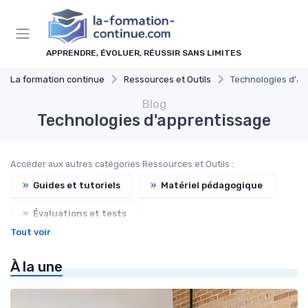
Panneau de gestion des cookies
APPRENDRE, ÉVOLUER, RÉUSSIR SANS LIMITES
La formation continue
Ressources et Outils
Technologies d'a
Blog
Technologies d'apprentissage
Accéder aux autres catégories Ressources et Outils :
»
Guides et tutoriels
»
Matériel pédagogique
»
Évaluations et tests
Tout voir
À la une