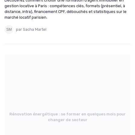
Découvrez comment choisir une formation d’agent immobilier en
gestion locative à Paris : compétences clés, formats (présentiel, à
distance, intra), financement CPF, débouchés et statistiques sur le
marché locatif parisien.
par Sacha Martel
Rénovation énergétique : se former en quelques mois pour
changer de secteur