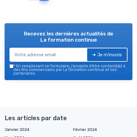
Recevez les dernières actualités de
La formation continue
➔ Je m'inscris
*
En remplissant ce formulaire, j’accepte d’être contacté(e) à
des fins commerciales par La formation continue et ses
partenaires.
Les articles par date
Janvier 2024
Février 2024