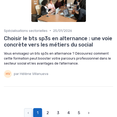
•
Spécialisations sectorielles
25/01/2026
Choisir le bts sp3s en alternance : une voie
concrète vers les métiers du social
Vous envisagez un bts sp3s en alternance ? Découvrez comment
cette formation peut booster votre parcours professionnel dans le
secteur social et les avantages de l’alternance.
par Hélène Villanueva
‹
1
2
3
4
5
›