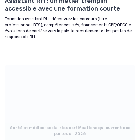
Assistant RH : un métier tremplin
accessible avec une formation courte
Formation assistant RH : découvrez les parcours (titre
professionnel, BTS), compétences clés, financements CPF/OPCO et
évolutions de carrière vers la paie, le recrutement et les postes de
responsable RH.
Santé et médico-social : les certifications qui ouvrent des
portes en 2026