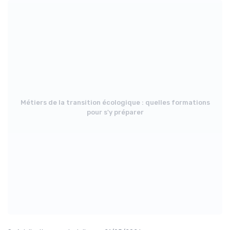
Métiers de la transition écologique : quelles formations
pour s'y préparer