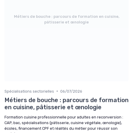
Métiers de bouche : parcours de formation en cuisine,
pâtisserie et œnologie
•
Spécialisations sectorielles
06/07/2026
Métiers de bouche : parcours de formation
en cuisine, pâtisserie et œnologie
Formation cuisine professionnelle pour adultes en reconversion :
CAP, bac, spécialisations (pâtisserie, cuisine végétale, œnologie),
écoles, financement CPF et réalités du métier pour réussir son