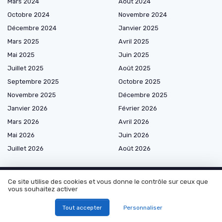
Mars 2024
Août 2024
Octobre 2024
Novembre 2024
Décembre 2024
Janvier 2025
Mars 2025
Avril 2025
Mai 2025
Juin 2025
Juillet 2025
Août 2025
Septembre 2025
Octobre 2025
Novembre 2025
Décembre 2025
Janvier 2026
Février 2026
Mars 2026
Avril 2026
Mai 2026
Juin 2026
Juillet 2026
Août 2026
Ce site utilise des cookies et vous donne le contrôle sur ceux que
vous souhaitez activer
Les plus lus
Tout accepter
Personnaliser
Comprendre la posture professionnelle : définition et enjeux