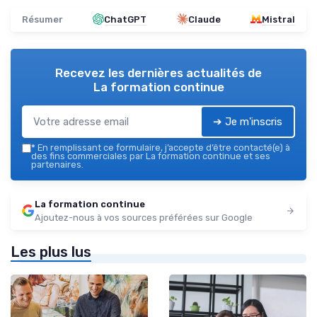
Résumer
ChatGPT
Claude
Mistral
Recevez les dernières actualités de
La formation continue
➔ Je m'inscris
*
En remplissant ce formulaire, j’accepte d’être contacté(e) à
des fins commerciales par La formation continue et ses
partenaires.
La formation continue
Ajoutez-nous à vos sources préférées sur Google
Les plus lus