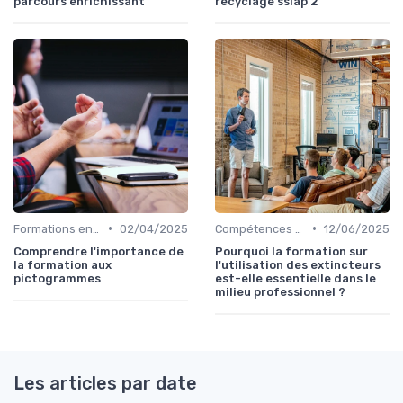
parcours enrichissant
recyclage ssiap 2
•
•
Formations en communication
02/04/2025
Compétences en gestion
12/06/2025
Comprendre l'importance de
Pourquoi la formation sur
la formation aux
l'utilisation des extincteurs
pictogrammes
est-elle essentielle dans le
milieu professionnel ?
Les articles par date