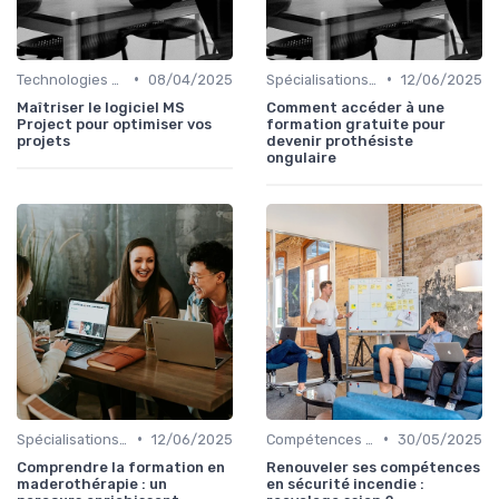
•
•
Technologies et informatique
08/04/2025
Spécialisations sectorielles
12/06/2025
Maîtriser le logiciel MS
Comment accéder à une
Project pour optimiser vos
formation gratuite pour
projets
devenir prothésiste
ongulaire
•
•
Spécialisations sectorielles
12/06/2025
Compétences en gestion
30/05/2025
Comprendre la formation en
Renouveler ses compétences
maderothérapie : un
en sécurité incendie :