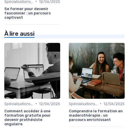
•
Spécialisations sectorielles
12/06/2025
Se former pour devenir
fauconnier : un parcours
captivant
À lire aussi
•
•
Spécialisations sectorielles
12/06/2025
Spécialisations sectorielles
12/06/2025
Comment accéder à une
Comprendre la formation en
formation gratuite pour
maderothérapie : un
devenir prothésiste
parcours enrichissant
ongulaire