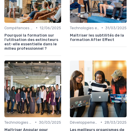
•
•
Compétences en gestion
12/06/2025
Technologies et informatique
31/03/2025
Pourquoi la formation sur
Maîtriser les subtilités de la
l'utilisation des extincteurs
formation After Effect
est-elle essentielle dans le
milieu professionnel ?
•
•
Technologies et informatique
30/03/2025
Développement professionnel
28/03/2025
Maîtriser Angular pour
Les meilleurs organismes de