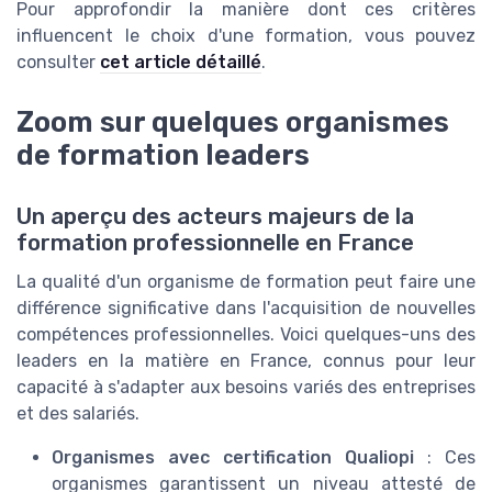
Pour approfondir la manière dont ces critères
influencent le choix d'une formation, vous pouvez
consulter
cet article détaillé
.
Zoom sur quelques organismes
de formation leaders
Un aperçu des acteurs majeurs de la
formation professionnelle en France
La qualité d'un organisme de formation peut faire une
différence significative dans l'acquisition de nouvelles
compétences professionnelles. Voici quelques-uns des
leaders en la matière en France, connus pour leur
capacité à s'adapter aux besoins variés des entreprises
et des salariés.
Organismes avec certification Qualiopi
: Ces
organismes garantissent un niveau attesté de