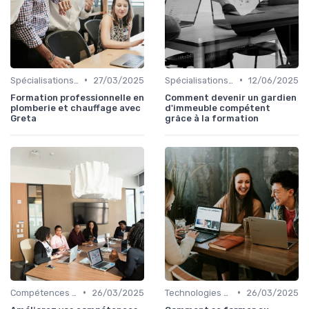
•
•
Spécialisations sectorielles
27/03/2025
Spécialisations sectorielles
12/06/2025
Formation professionnelle en
Comment devenir un gardien
plomberie et chauffage avec
d'immeuble compétent
Greta
grâce à la formation
•
•
Compétences en gestion
26/03/2025
Technologies et informatique
26/03/2025