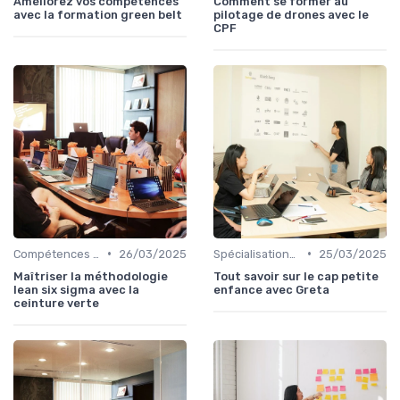
Améliorez vos compétences
Comment se former au
avec la formation green belt
pilotage de drones avec le
CPF
•
•
Compétences en gestion
26/03/2025
Spécialisations sectorielles
25/03/2025
Maîtriser la méthodologie
Tout savoir sur le cap petite
lean six sigma avec la
enfance avec Greta
ceinture verte