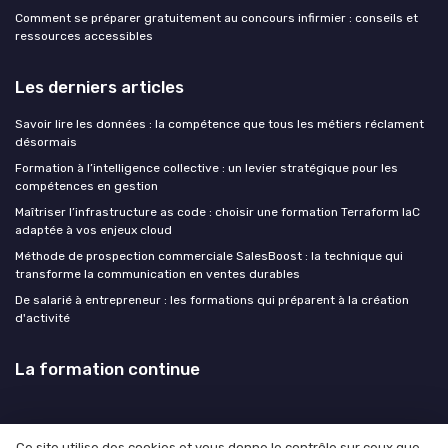
Comment se préparer gratuitement au concours infirmier : conseils et
ressources accessibles
Les derniers articles
Savoir lire les données : la compétence que tous les métiers réclament
désormais
Formation à l’intelligence collective : un levier stratégique pour les
compétences en gestion
Maîtriser l’infrastructure as code : choisir une formation Terraform IaC
adaptée à vos enjeux cloud
Méthode de prospection commerciale SalesBoost : la technique qui
transforme la communication en ventes durables
De salarié à entrepreneur : les formations qui préparent à la création
d'activité
La formation continue
Ce site utilise des cookies et vous donne le contrôle sur ceux que