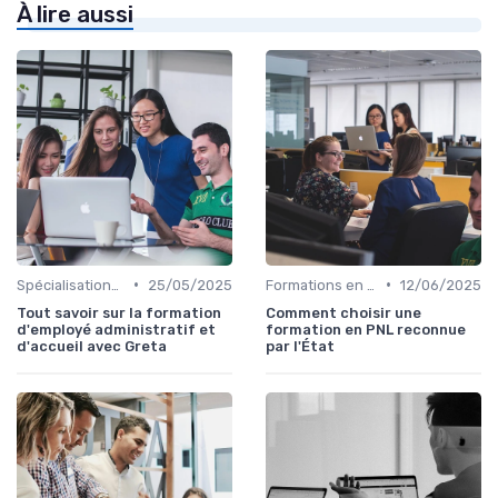
À lire aussi
•
•
Spécialisations sectorielles
25/05/2025
Formations en communication
12/06/2025
Tout savoir sur la formation
Comment choisir une
d'employé administratif et
formation en PNL reconnue
d'accueil avec Greta
par l'État