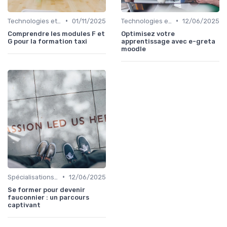
•
•
Technologies et informatique
01/11/2025
Technologies et informatique
12/06/2025
Comprendre les modules F et
Optimisez votre
G pour la formation taxi
apprentissage avec e-greta
moodle
•
Spécialisations sectorielles
12/06/2025
Se former pour devenir
fauconnier : un parcours
captivant