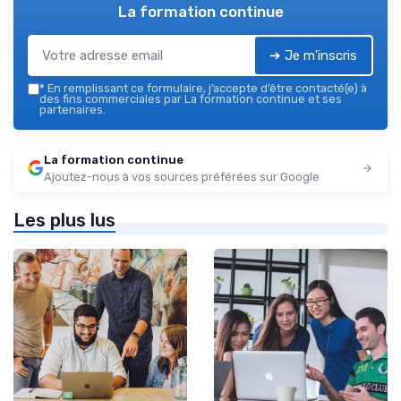
La formation continue
➔ Je m'inscris
*
En remplissant ce formulaire, j’accepte d’être contacté(e) à
des fins commerciales par La formation continue et ses
partenaires.
La formation continue
Ajoutez-nous à vos sources préférées sur Google
Les plus lus