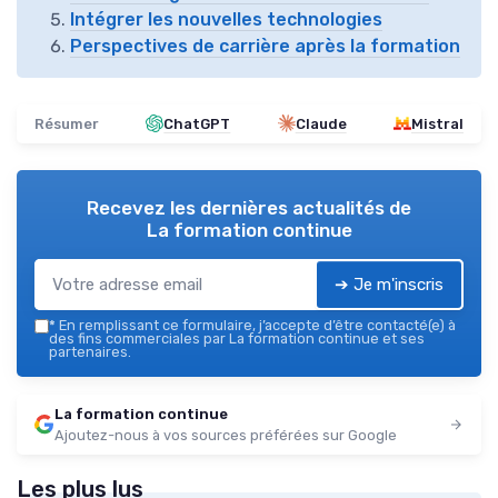
Intégrer les nouvelles technologies
Perspectives de carrière après la formation
Résumer
ChatGPT
Claude
Mistral
Recevez les dernières actualités de
La formation continue
➔ Je m'inscris
*
En remplissant ce formulaire, j’accepte d’être contacté(e) à
des fins commerciales par La formation continue et ses
partenaires.
La formation continue
Ajoutez-nous à vos sources préférées sur Google
Les plus lus