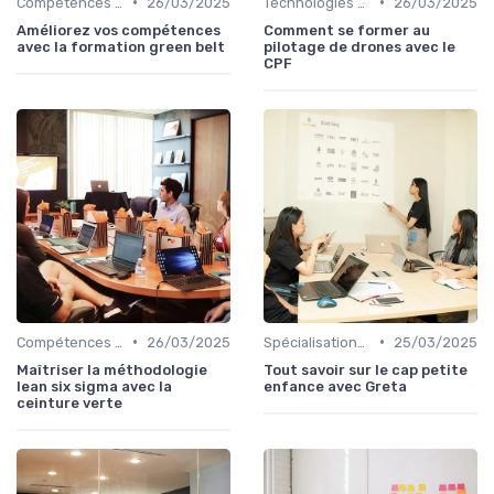
•
•
Compétences en gestion
26/03/2025
Technologies et informatique
26/03/2025
Améliorez vos compétences
Comment se former au
avec la formation green belt
pilotage de drones avec le
CPF
•
•
Compétences en gestion
26/03/2025
Spécialisations sectorielles
25/03/2025
Maîtriser la méthodologie
Tout savoir sur le cap petite
lean six sigma avec la
enfance avec Greta
ceinture verte