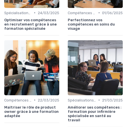
•
•
Spécialisations sectorielles
24/03/2025
Compétences en gestion
01/06/2025
Optimiser vos compétences
Perfectionnez vos
en recrutement grâce à une
compétences en soins du
formation spécialisée
visage
•
•
Compétences en gestion
22/03/2025
Spécialisations sectorielles
21/03/2025
Maîtriser le rôle de product
Améliorer ses compétences :
owner grâce à une formation
formation pour infirmière
adaptée
spécialisée en santé au
travail