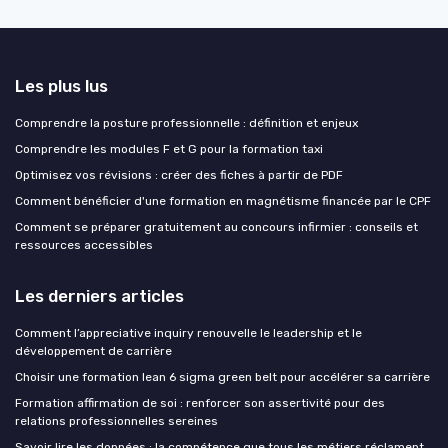
Les plus lus
Comprendre la posture professionnelle : définition et enjeux
Comprendre les modules F et G pour la formation taxi
Optimisez vos révisions : créer des fiches à partir de PDF
Comment bénéficier d'une formation en magnétisme financée par le CPF
Comment se préparer gratuitement au concours infirmier : conseils et
ressources accessibles
Les derniers articles
Comment l’appreciative inquiry renouvelle le leadership et le
développement de carrière
Choisir une formation lean 6 sigma green belt pour accélérer sa carrière
Formation affirmation de soi : renforcer son assertivité pour des
relations professionnelles sereines
Savoir lire les données : la compétence que tous les métiers réclament