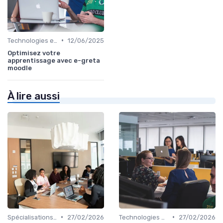
•
Technologies et informatique
12/06/2025
Optimisez votre
apprentissage avec e-greta
moodle
À lire aussi
•
•
Spécialisations sectorielles
27/02/2026
Technologies et informatique
27/02/2026