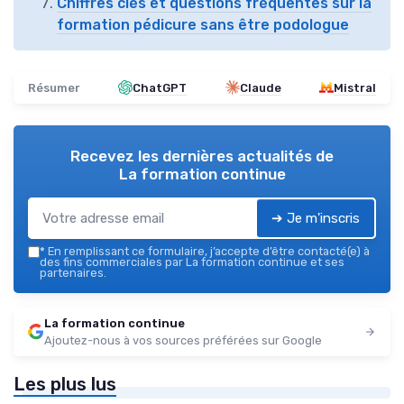
Chiffres clés et questions fréquentes sur la
formation pédicure sans être podologue
Résumer
ChatGPT
Claude
Mistral
Recevez les dernières actualités de
La formation continue
➔ Je m'inscris
*
En remplissant ce formulaire, j’accepte d’être contacté(e) à
des fins commerciales par La formation continue et ses
partenaires.
La formation continue
Ajoutez-nous à vos sources préférées sur Google
Les plus lus