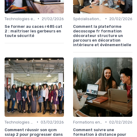
•
•
Technologies et informatique
21/02/2026
Spécialisations sectorielles
20/02/2026
Se former au caces r485 cat
Comment la plateforme
2 : maîtriser les gerbeurs en
decoscope fr formation
toute sécurité
décorateur structure un
parcours en décoration
intérieure et événementielle
•
•
Technologies et informatique
03/02/2026
Formations en ligne
02/02/2026
Comment réussir son qcm
Comment suivre une
ssiap 2 pour progresser dans
formation à distance pour