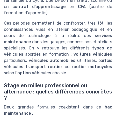
l’ensemble du cycle, que ce soit en statut scolaire ou
en
contrat d’apprentissage
en
CFA
(centre de
formation d’apprentis).
Ces périodes permettent de confronter, très tôt, les
connaissances vues en atelier pédagogique et en
cours de technologie à la réalité des
services
maintenance
dans les garages, concessions et ateliers
spécialisés. On y retrouve les différents
types de
véhicules
abordés en formation :
voitures véhicules
particuliers,
véhicules automobiles
utilitaires, parfois
véhicules transport routier
ou
routier motocycles
selon l’
option véhicules
choisie.
Stage en milieu professionnel ou
alternance : quelles différences concrètes
?
Deux grandes formules coexistent dans ce
bac
maintenance
: