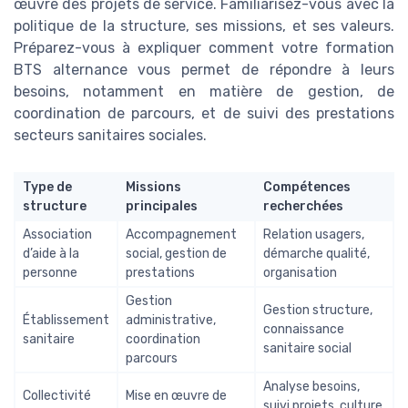
œuvre des projets de service. Familiarisez-vous avec la
politique de la structure, ses missions, et ses valeurs.
Préparez-vous à expliquer comment votre formation
BTS alternance vous permet de répondre à leurs
besoins, notamment en matière de gestion, de
coordination de parcours, et de suivi des prestations
secteurs sanitaires sociales.
Type de
Missions
Compétences
structure
principales
recherchées
Association
Accompagnement
Relation usagers,
d’aide à la
social, gestion de
démarche qualité,
personne
prestations
organisation
Gestion
Gestion structure,
Établissement
administrative,
connaissance
sanitaire
coordination
sanitaire social
parcours
Analyse besoins,
Collectivité
Mise en œuvre de
suivi projets, culture