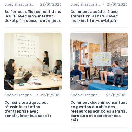
•
•
Spécialisations sectorielles
22/01/2026
Spécialisations sectorielles
21/01/2026
Se former efficacement dans
Comment accéder à une
le BTP avec mon-institut-
formation BTP CPF avec
du-btp fr : conseils et enjeux
mon-institut-du-btp.fr
•
•
Spécialisations sectorielles
27/12/2025
Spécialisations sectorielles
26/12/2025
Conseils pratiques pour
Comment devenir consultant
réussir la création
en gestion durable des
d'entreprise avec
ressources agricoles à Paris :
construistonbusiness.fr
parcours et compétences
clés