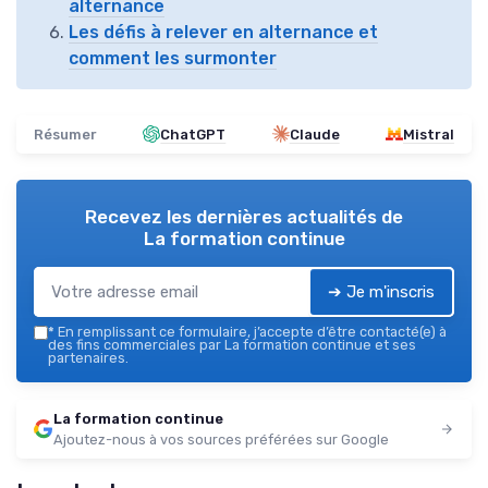
alternance
Les défis à relever en alternance et
comment les surmonter
Résumer
ChatGPT
Claude
Mistral
Recevez les dernières actualités de
La formation continue
➔ Je m'inscris
*
En remplissant ce formulaire, j’accepte d’être contacté(e) à
des fins commerciales par La formation continue et ses
partenaires.
La formation continue
Ajoutez-nous à vos sources préférées sur Google