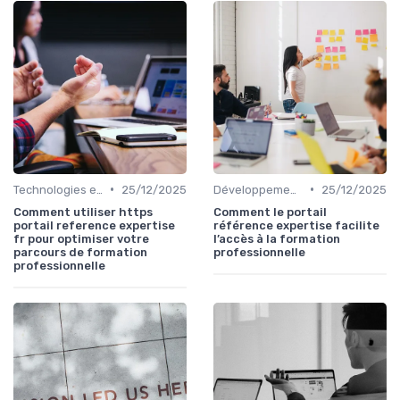
•
•
Technologies et informatique
25/12/2025
Développement professionnel
25/12/2025
Comment utiliser https
Comment le portail
portail reference expertise
référence expertise facilite
fr pour optimiser votre
l’accès à la formation
parcours de formation
professionnelle
professionnelle