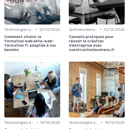
•
•
Technologies et informatique
23/12/2025
Spécialisations sectorielles
22/12/2025
Comment choisir la
Conseils pratiques pour
formation web elite-web-
réussir la création
formation fr adaptée à vos
d’entreprise avec
besoins
construistonbusiness.fr
•
•
Technologies et informatique
19/12/2025
Technologies et informatique
19/12/2025