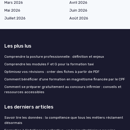
Mars 2026
Avril 2026
Mai 2026
Juin 2026
Juillet 2026
Août 2026
Les plus lus
Comprendre la posture professionnelle : définition et enjeux
Comprendre les modules F et G pour la formation taxi
Optimisez vos révisions : créer des fiches à partir de PDF
Comment bénéficier d'une formation en magnétisme financée par le CPF
Comment se préparer gratuitement au concours infirmier : conseils et
ressources accessibles
Les derniers articles
Savoir lire les données : la compétence que tous les métiers réclament
désormais