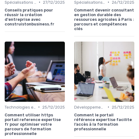
•
•
Spécialisations sectorielles
27/12/2025
Spécialisations sectorielles
26/12/2025
Conseils pratiques pour
Comment devenir consultant
réussir la création
en gestion durable des
d'entreprise avec
ressources agricoles à Paris :
construistonbusiness.fr
parcours et compétences
clés
•
•
Technologies et informatique
25/12/2025
Développement professionnel
25/12/2025
Comment utiliser https
Comment le portail
portail reference expertise
référence expertise facilite
fr pour optimiser votre
l’accès à la formation
parcours de formation
professionnelle
professionnelle