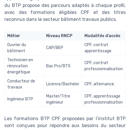
du BTP propose des parcours adaptés à chaque profil,
avec des formations éligibles CPF et des titres
reconnus dans le secteur bâtiment travaux publics.
Métier
Niveau RNCP
Modalités d’accès
Ouvrier du
CPF, contrat
CAP/BEP
bâtiment
apprentissage
Technicien en
CPF, contrat
rénovation
Bac Pro/BTS
professionnalisation
énergétique
Conducteur de
Licence/Bachelor
CPF, alternance
travaux
Master/Titre
CPF, apprentissage
Ingénieur BTP
ingénieur
professionnalisation
Les formations BTP CPF proposées par l’institut BTP
sont conçues pour répondre aux besoins du secteur