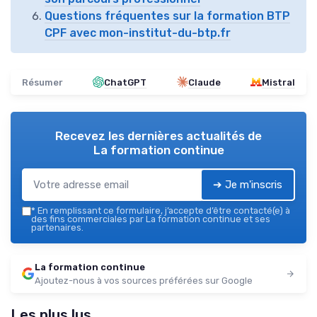
Questions fréquentes sur la formation BTP
CPF avec mon-institut-du-btp.fr
Résumer
ChatGPT
Claude
Mistral
Recevez les dernières actualités de
La formation continue
➔ Je m'inscris
*
En remplissant ce formulaire, j’accepte d’être contacté(e) à
des fins commerciales par La formation continue et ses
partenaires.
La formation continue
Ajoutez-nous à vos sources préférées sur Google
Les plus lus