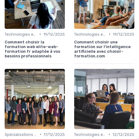
•
•
Technologies et informatique
19/12/2025
Technologies et informatique
19/12/2025
Comment choisir la
Comment choisir une
formation web elite-web-
formation sur l’intelligence
formation fr adaptée à vos
artificielle avec choisir-
besoins professionnels
formation.com
•
•
Spécialisations sectorielles
17/12/2025
Technologies et informatique
12/12/2025