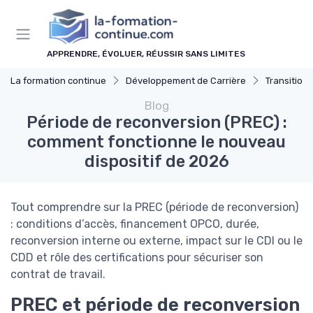
Panneau de gestion des cookies
APPRENDRE, ÉVOLUER, RÉUSSIR SANS LIMITES
La formation continue
Développement de Carrière
Transition 
Blog
Période de reconversion (PREC) :
comment fonctionne le nouveau
dispositif de 2026
Tout comprendre sur la PREC (période de reconversion)
: conditions d’accès, financement OPCO, durée,
reconversion interne ou externe, impact sur le CDI ou le
CDD et rôle des certifications pour sécuriser son
contrat de travail.
PREC et période de reconversion