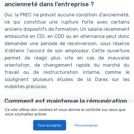
ancienneté dans l’entreprise ?
Oui, la PREC ne prévoit aucune condition d’ancienneté,
ce qui constitue une rupture forte avec certains
anciens dispositifs de formation. Un salarié récemment
embauché en CDI, en CDD ou en alternance peut donc
demander une période de reconversion, sous réserve
d’obtenir l’accord de son employeur. Cette ouverture
permet de réagir plus vite en cas de mauvaise
orientation, de changement rapide du marché du
travail ou de restructuration interne, comme le
soulignent plusieurs études de la Dares sur les
mobilités précoces.
Comment est maintenue la rémunération
pendant la période de reconversion ?
Ce site utilise des cookies et vous donne le contrôle sur ceux que
vous souhaitez activer
Pendant la PREC, le salarié reste lié par son contrat de
Tout accepter
Personnaliser
travail et continue en principe à percevoir sa
rémunération habituelle. L’employeur peut ensuite