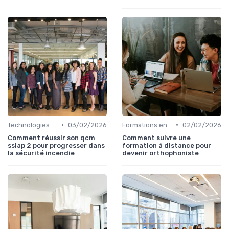
•
•
Technologies et informatique
03/02/2026
Formations en ligne
02/02/2026
Comment réussir son qcm
Comment suivre une
ssiap 2 pour progresser dans
formation à distance pour
la sécurité incendie
devenir orthophoniste