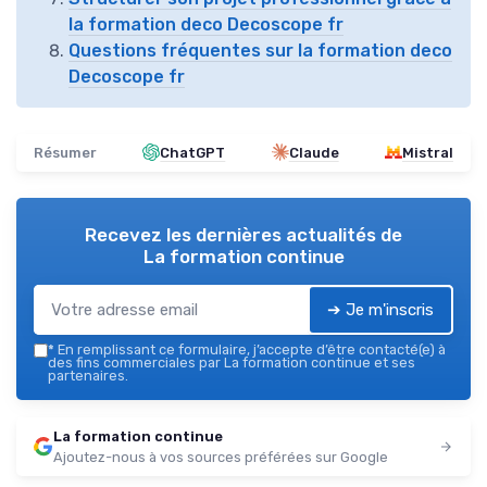
la formation deco Decoscope fr
Questions fréquentes sur la formation deco
Decoscope fr
Résumer
ChatGPT
Claude
Mistral
Recevez les dernières actualités de
La formation continue
➔ Je m'inscris
*
En remplissant ce formulaire, j’accepte d’être contacté(e) à
des fins commerciales par La formation continue et ses
partenaires.
La formation continue
Ajoutez-nous à vos sources préférées sur Google