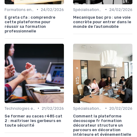
•
•
Formations en ligne
24/02/2026
Spécialisations sectorielles
24/02/2026
E greta cfa : comprendre
Mecanique bac pro : une voie
cette plateforme pour
concrète pour entrer dans le
réussir sa formation
monde de l’automobile
professionnelle
•
•
Technologies et informatique
21/02/2026
Spécialisations sectorielles
20/02/2026
Se former au caces r485 cat
Comment la plateforme
2 : maîtriser les gerbeurs en
decoscope fr formation
toute sécurité
décorateur structure un
parcours en décoration
intérieure et événementielle