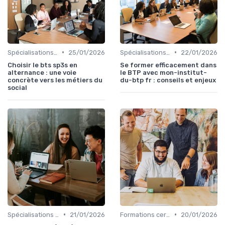
•
•
Spécialisations sectorielles
25/01/2026
Spécialisations sectorielles
22/01/2026
Choisir le bts sp3s en
Se former efficacement dans
alternance : une voie
le BTP avec mon-institut-
concrète vers les métiers du
du-btp fr : conseils et enjeux
social
•
•
Spécialisations sectorielles
21/01/2026
Formations certifiantes
20/01/2026