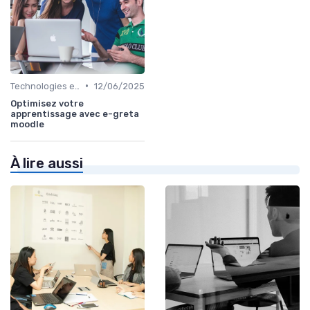
•
Technologies et informatique
12/06/2025
Optimisez votre
apprentissage avec e-greta
moodle
À lire aussi