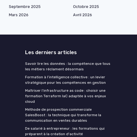
Septembre 2025
Octobre 2025
Mars 2026
Avril 2026
Les derniers articles
Savoir lire les données : la compétence que tous
les métiers réclament désormais
Formation à l’intelligence collective : un levier
stratégique pour les compétences en gestion
Maîtriser l’infrastructure as code : choisir une
formation Terraform IaC adaptée à vos enjeux
cloud
Méthode de prospection commerciale
SalesBoost : la technique qui transforme la
communication en ventes durables
De salarié à entrepreneur : les formations qui
préparent à la création d'activité