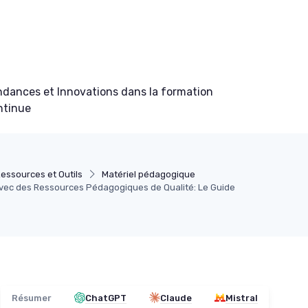
ndances et Innovations dans la formation
ntinue
essources et Outils
Matériel pédagogique
avec des Ressources Pédagogiques de Qualité: Le Guide
Résumer
ChatGPT
Claude
Mistral