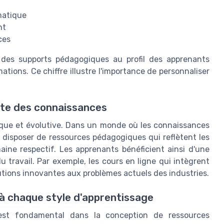
matique
nt
ces
des supports pédagogiques au profil des apprenants
ions. Ce chiffre illustre l'importance de personnaliser
nte des connaissances
ique et évolutive. Dans un monde où les connaissances
de disposer de ressources pédagogiques qui reflètent les
ine respectif. Les apprenants bénéficient ainsi d'une
u travail. Par exemple, les cours en ligne qui intègrent
utions innovantes aux problèmes actuels des industries.
 à chaque style d'apprentissage
est fondamental dans la conception de ressources