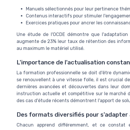
Manuels sélectionnés pour leur pertinence thé
Contenus interactifs pour stimuler l'engageme
Exercices pratiques pour ancrer les connaissan
Une étude de l'OCDE démontre que l'adaptation 
augmente de 23% leur taux de rétention des informat
au maximum le matériel utilisé.
L'importance de l'actualisation consta
La formation professionnelle se doit d'être dynam
se renouvellent à une vitesse folle, il est crucial 
dernières avancées et découvertes dans leur doma
instruction actuelle et compétitive sur le marché d
des cas d'étude récents démontrent l'apport de sol
Des formats diversifiés pour s'adapter
Chacun apprend différemment, et ce constat 