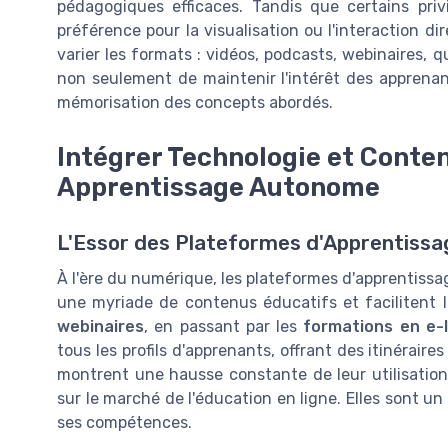
pédagogiques efficaces. Tandis que certains privi
préférence pour la visualisation ou l'interaction di
varier les formats : vidéos, podcasts, webinaires, q
non seulement de maintenir l'intérêt des apprenan
mémorisation des concepts abordés.
Intégrer Technologie et Conte
Apprentissage Autonome
L'Essor des Plateformes d'Apprentissa
À l'ère du numérique, les plateformes d'apprentissa
une myriade de contenus éducatifs et facilitent
webinaires
, en passant par les
formations en e-
tous les profils d'apprenants, offrant des itinérair
montrent une hausse constante de leur utilisation
sur le marché de l'éducation en ligne. Elles sont u
ses compétences.