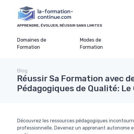
Panneau de gestion des cookies
APPRENDRE, ÉVOLUER, RÉUSSIR SANS LIMITES
Domaines de
Modes de
Formation
Formation
Blog
Réussir Sa Formation avec d
Pédagogiques de Qualité: Le 
Découvrez les ressources pédagogiques incontourna
professionnelle. Devenez un apprenant autonome et 