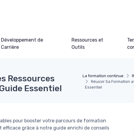
Développement de
Ressources et
Te
Carrière
Outils
co
es Ressources
La formation continue
R
Réussir Sa Formation 
Guide Essentiel
Essentiel
bles pour booster votre parcours de formation
efficace grâce à notre guide enrichi de conseils