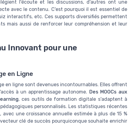
légient l'écoute et les discussions, d'autres ont une
recte avec le contenu. C'est pourquoi il est essentiel de
uiz interactifs, etc. Ces supports diversifiés permettent
ts mais aussi de renforcer leur compréhension et leur
nu Innovant pour une
ge en Ligne
ge en ligne sont devenues incontournables. Elles offrent
 l'accès à un apprentissage autonome.
Des MOOCs aux
learning
, ces outils de formation digitale s'adaptent à
es pédagogiques personnalisés. Les statistiques récentes
, avec une croissance annuelle estimée à plus de 15 %
n vecteur clé de succès pourquiconque souhaite enrichir