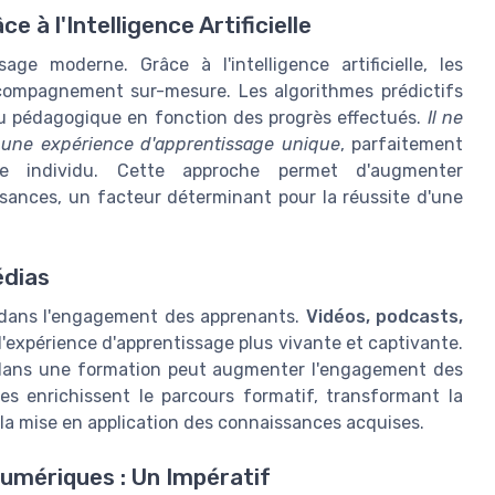
 à l'Intelligence Artificielle
ge moderne. Grâce à l'intelligence artificielle, les
compagnement sur-mesure. Les algorithmes prédictifs
u pédagogique en fonction des progrès effectués.
Il ne
e une expérience d'apprentissage unique
, parfaitement
e individu. Cette approche permet d'augmenter
ssances, un facteur déterminant pour la réussite d'une
édias
l dans l'engagement des apprenants.
Vidéos, podcasts,
l'expérience d'apprentissage plus vivante et captivante.
s dans une formation peut augmenter l'engagement des
es enrichissent le parcours formatif, transformant la
 la mise en application des connaissances acquises.
mériques : Un Impératif