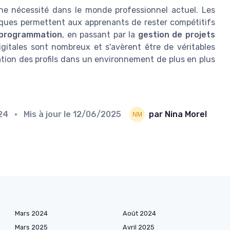
une nécessité dans le monde professionnel actuel. Les
ques permettent aux apprenants de rester compétitifs
programmation
, en passant par la
gestion de projets
gitales sont nombreux et s'avèrent être de véritables
sation des profils dans un environnement de plus en plus
024
• Mis à jour le
12/06/2025
par Nina Morel
Mars 2024
Août 2024
Mars 2025
Avril 2025