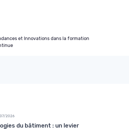
ndances et Innovations dans la formation
ntinue
/07/2026
gies du bâtiment : un levier