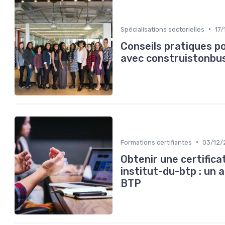
•
Spécialisations sectorielles
17
Conseils pratiques po
avec construistonbus
•
Formations certifiantes
03/12/
Obtenir une certifica
institut-du-btp : un 
BTP