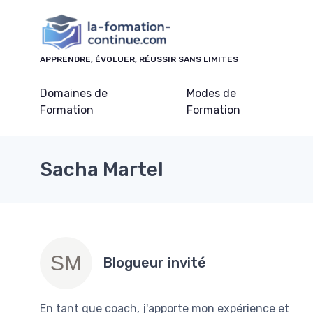
Panneau de gestion des cookies
APPRENDRE, ÉVOLUER, RÉUSSIR SANS LIMITES
Domaines de
Modes de
Formation
Formation
Sacha Martel
Blogueur invité
En tant que coach, j'apporte mon expérience et