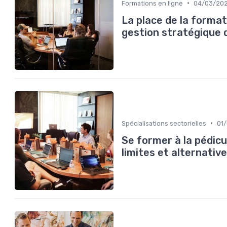
•
Formations en ligne
04/03/20
La place de la format
gestion stratégique
•
Spécialisations sectorielles
01
Se former à la pédicu
limites et alternativ