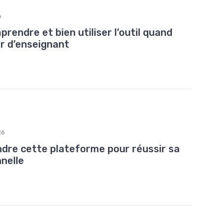
6
mprendre et bien utiliser l’outil quand
r d’enseignant
26
ndre cette plateforme pour réussir sa
nelle