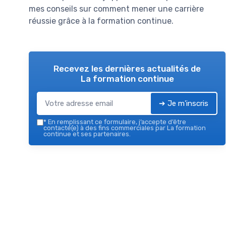
mes conseils sur comment mener une carrière
réussie grâce à la formation continue.
Recevez les dernières actualités de
La formation continue
➔ Je m'inscris
*
En remplissant ce formulaire, j’accepte d’être
contacté(e) à des fins commerciales par La formation
continue et ses partenaires.