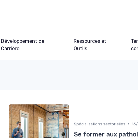
Développement de
Ressources et
Te
Carrière
Outils
co
•
Spécialisations sectorielles
13
Se former aux patholo