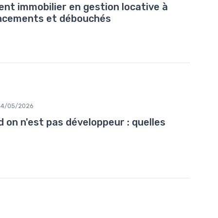
t immobilier en gestion locative à
nancements et débouchés
04/05/2026
d on n'est pas développeur : quelles