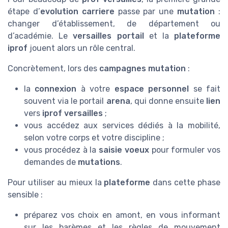
étape d’
evolution carriere
passe par une
mutation
:
changer d’établissement, de département ou
d’académie. Le
versailles portail
et la
plateforme
iprof
jouent alors un rôle central.
Concrètement, lors des
campagnes mutation
:
la
connexion
à votre
espace personnel
se fait
souvent via le portail
arena
, qui donne ensuite
lien
vers
iprof versailles
;
vous accédez aux services dédiés à la mobilité,
selon votre corps et votre discipline ;
vous procédez à la
saisie voeux
pour formuler vos
demandes de
mutations
.
Pour utiliser au mieux la
plateforme
dans cette phase
sensible :
préparez vos choix en amont, en vous informant
sur les barèmes et les règles de mouvement