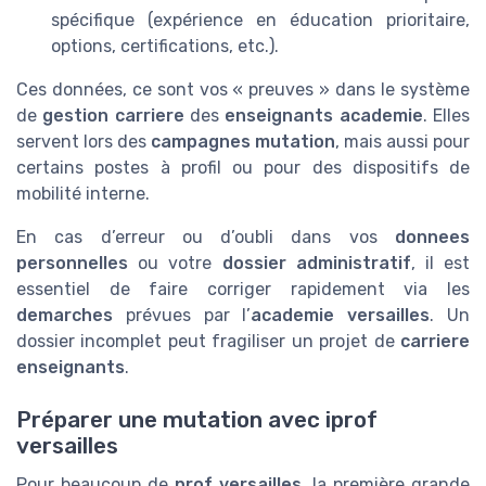
spécifique (expérience en éducation prioritaire,
options, certifications, etc.).
Ces données, ce sont vos « preuves » dans le système
de
gestion carriere
des
enseignants academie
. Elles
servent lors des
campagnes mutation
, mais aussi pour
certains postes à profil ou pour des dispositifs de
mobilité interne.
En cas d’erreur ou d’oubli dans vos
donnees
personnelles
ou votre
dossier administratif
, il est
essentiel de faire corriger rapidement via les
demarches
prévues par l’
academie versailles
. Un
dossier incomplet peut fragiliser un projet de
carriere
enseignants
.
Préparer une mutation avec iprof
versailles
Pour beaucoup de
prof versailles
, la première grande