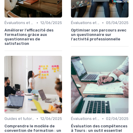
•
•
Évaluations et tests
12/06/2025
Évaluations et tests
05/04/2025
Améliorer l'efficacité des
Optimiser son parcours avec
formations grâce aux
un questionnaire sur
questionnaires de
l'activité professionnelle
satisfaction
•
•
Guides et tutoriels
12/06/2025
Évaluations et tests
02/04/2025
Comprendre le modèle de
Évaluation des compétences
convention de formation : un
à Tours : un outil essentiel