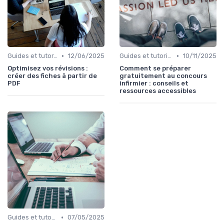
•
•
Guides et tutoriels
12/06/2025
Guides et tutoriels
10/11/2025
Optimisez vos révisions :
Comment se préparer
créer des fiches à partir de
gratuitement au concours
PDF
infirmier : conseils et
ressources accessibles
•
Guides et tutoriels
07/05/2025