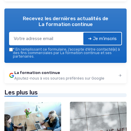
Recevez les dernières actualités de
La formation continue
➔ Je m'inscris
*
En remplissant ce formulaire, j’accepte d’être contacté(e) à
des fins commerciales par La formation continue et ses
partenaires.
La formation continue
Ajoutez-nous à vos sources préférées sur Google
Les plus lus