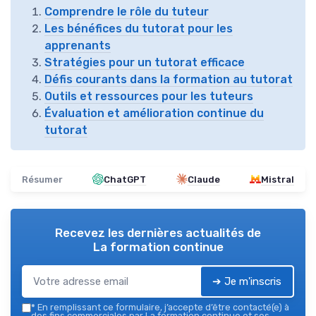
Comprendre le rôle du tuteur
Les bénéfices du tutorat pour les
apprenants
Stratégies pour un tutorat efficace
Défis courants dans la formation au tutorat
Outils et ressources pour les tuteurs
Évaluation et amélioration continue du
tutorat
Résumer
ChatGPT
Claude
Mistral
Recevez les dernières actualités de
La formation continue
➔ Je m'inscris
*
En remplissant ce formulaire, j’accepte d’être contacté(e) à
des fins commerciales par La formation continue et ses