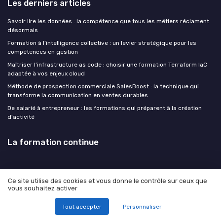
Les derniers articles
Savoir lire les données : la compétence que tous les métiers réclament
désormais
Formation à l’intelligence collective : un levier stratégique pour les
compétences en gestion
Maîtriser l’infrastructure as code : choisir une formation Terraform IaC
adaptée à vos enjeux cloud
Méthode de prospection commerciale SalesBoost : la technique qui
transforme la communication en ventes durables
De salarié à entrepreneur : les formations qui préparent à la création
d'activité
La formation continue
Ce site utilise des cookies et vous donne le contrôle sur ceux que
vous souhaitez activer
Mentions légales
Politique de confidentialité
© La formation continue 2026
Tout accepter
Personnaliser