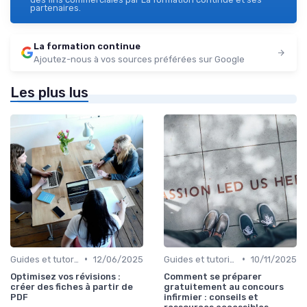
partenaires.
La formation continue
Ajoutez-nous à vos sources préférées sur Google
Les plus lus
•
•
Guides et tutoriels
12/06/2025
Guides et tutoriels
10/11/2025
Optimisez vos révisions :
Comment se préparer
créer des fiches à partir de
gratuitement au concours
PDF
infirmier : conseils et