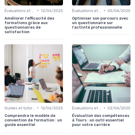
•
•
Évaluations et tests
12/06/2025
Évaluations et tests
05/04/2025
Améliorer l'efficacité des
Optimiser son parcours avec
formations grâce aux
un questionnaire sur
questionnaires de
l'activité professionnelle
satisfaction
•
•
Guides et tutoriels
12/06/2025
Évaluations et tests
02/04/2025
Comprendre le modèle de
Évaluation des compétences
convention de formation : un
à Tours : un outil essentiel
guide essentiel
pour votre carrière