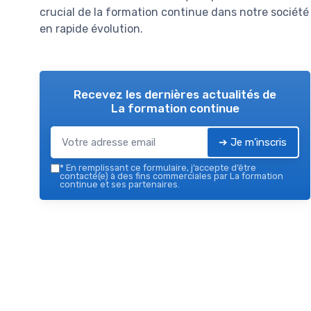
crucial de la formation continue dans notre société
en rapide évolution.
Recevez les dernières actualités de
La formation continue
➔ Je m'inscris
*
En remplissant ce formulaire, j’accepte d’être
contacté(e) à des fins commerciales par La formation
continue et ses partenaires.