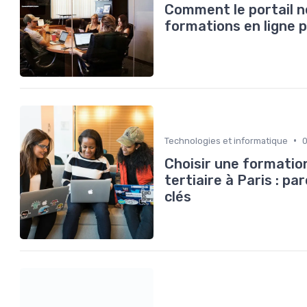
Comment le portail 
formations en ligne p
•
Technologies et informatique
Choisir une formatio
tertiaire à Paris : 
clés