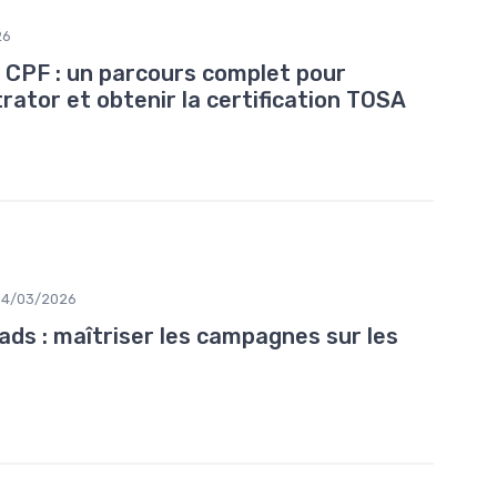
26
r CPF : un parcours complet pour
trator et obtenir la certification TOSA
04/03/2026
ads : maîtriser les campagnes sur les