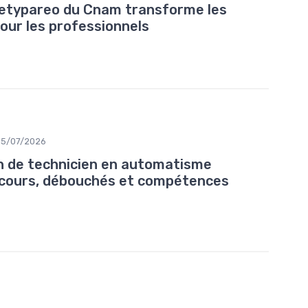
netypareo du Cnam transforme les
our les professionnels
05/07/2026
n de technicien en automatisme
parcours, débouchés et compétences