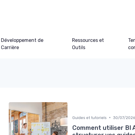
Développement de
Ressources et
Te
Carrière
Outils
co
•
Guides et tutoriels
30/07/202
Comment utiliser BI 
structurer vos guides