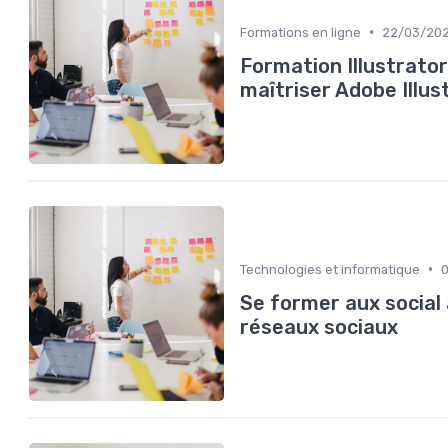
•
Formations en ligne
22/03/20
Formation Illustrato
maîtriser Adobe Illus
•
Technologies et informatique
Se former aux social 
réseaux sociaux