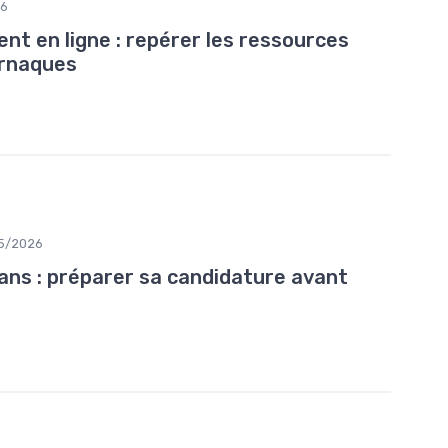
26
nt en ligne : repérer les ressources
 arnaques
5/2026
ans : préparer sa candidature avant