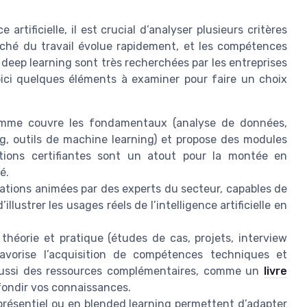
rtificielle, il est crucial d’analyser plusieurs critères
rché du travail évolue rapidement, et les compétences
u deep learning sont très recherchées par les entreprises
oici quelques éléments à examiner pour faire un choix
ramme couvre les fondamentaux (analyse de données,
g, outils de machine learning) et propose des modules
tions certifiantes sont un atout pour la montée en
é.
mations animées par des experts du secteur, capables de
llustrer les usages réels de l’intelligence artificielle en
théorie et pratique (études de cas, projets, interview
 favorise l’acquisition de compétences techniques et
 aussi des ressources complémentaires, comme un
livre
ondir vos connaissances.
présentiel ou en blended learning permettent d’adapter