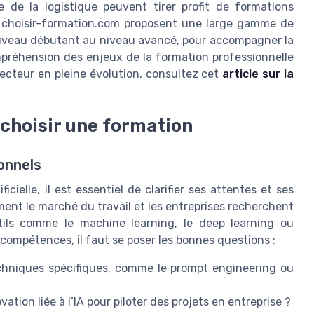
 de la logistique peuvent tirer profit de formations
 choisir-formation.com proposent une large gamme de
u niveau débutant au niveau avancé, pour accompagner la
ompréhension des enjeux de la formation professionnelle
cteur en pleine évolution, consultez cet
article sur la
 choisir une formation
ionnels
cielle, il est essentiel de clarifier ses attentes et ses
ement le marché du travail et les entreprises recherchent
tils comme le machine learning, le deep learning ou
 compétences, il faut se poser les bonnes questions :
hniques spécifiques, comme le prompt engineering ou
ation liée à l’IA pour piloter des projets en entreprise ?