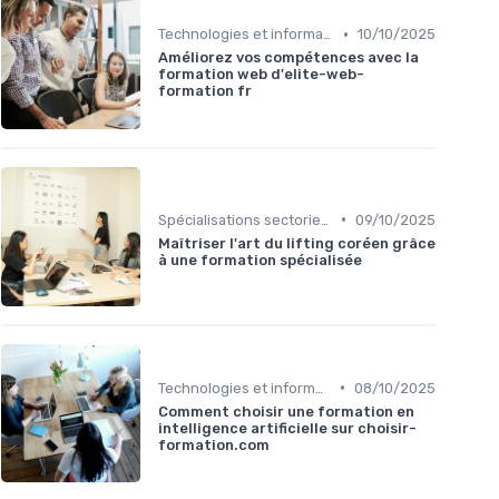
•
Technologies et informatique
10/10/2025
Améliorez vos compétences avec la
formation web d'elite-web-
formation fr
•
Spécialisations sectorielles
09/10/2025
Maîtriser l'art du lifting coréen grâce
à une formation spécialisée
•
Technologies et informatique
08/10/2025
Comment choisir une formation en
intelligence artificielle sur choisir-
formation.com