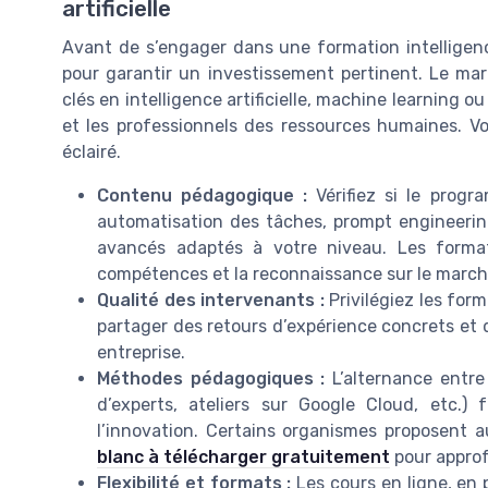
artificielle
Avant de s’engager dans une formation intelligence a
pour garantir un investissement pertinent. Le ma
clés en intelligence artificielle, machine learning o
et les professionnels des ressources humaines. V
éclairé.
Contenu pédagogique :
Vérifiez si le prog
automatisation des tâches, prompt engineerin
avancés adaptés à votre niveau. Les forma
compétences et la reconnaissance sur le march
Qualité des intervenants :
Privilégiez les for
partager des retours d’expérience concrets et d’i
entreprise.
Méthodes pédagogiques :
L’alternance entre 
d’experts, ateliers sur Google Cloud, etc.)
l’innovation. Certains organismes proposent
blanc à télécharger gratuitement
pour approf
Flexibilité et formats :
Les cours en ligne, en 