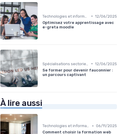
•
Technologies et informatique
12/06/2025
Optimisez votre apprentissage avec
e-greta moodle
•
Spécialisations sectorielles
12/06/2025
Se former pour devenir fauconnier :
un parcours captivant
À lire aussi
•
Technologies et informatique
06/11/2025
Comment choisir la formation web