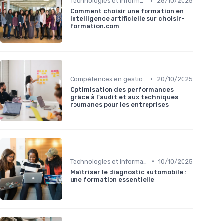
•
Technologies et informatique
26/10/2025
Comment choisir une formation en
intelligence artificielle sur choisir-
formation.com
•
Compétences en gestion
20/10/2025
Optimisation des performances
grâce à l'audit et aux techniques
roumanes pour les entreprises
•
Technologies et informatique
10/10/2025
Maîtriser le diagnostic automobile :
une formation essentielle