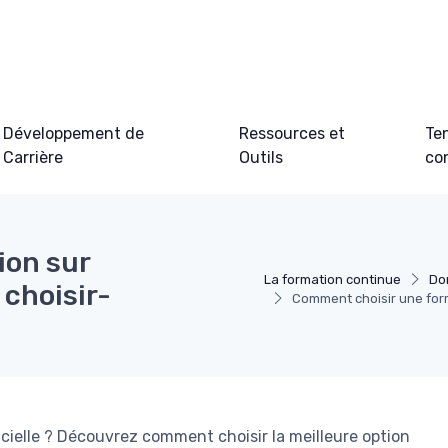
Développement de
Ressources et
Te
Carrière
Outils
co
ion sur
La formation continue
Do
c choisir-
Comment choisir une forma
icielle ? Découvrez comment choisir la meilleure option