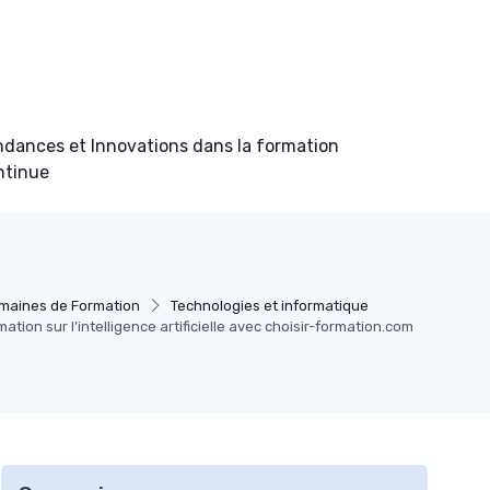
ndances et Innovations dans la formation
ntinue
maines de Formation
Technologies et informatique
tion sur l’intelligence artificielle avec choisir-formation.com