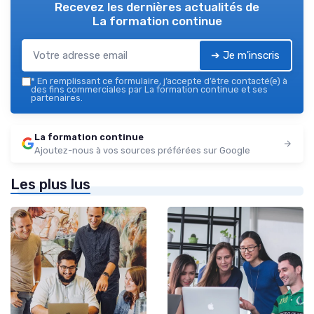
Recevez les dernières actualités de
La formation continue
➔ Je m'inscris
*
En remplissant ce formulaire, j’accepte d’être contacté(e) à
des fins commerciales par La formation continue et ses
partenaires.
La formation continue
Ajoutez-nous à vos sources préférées sur Google
Les plus lus