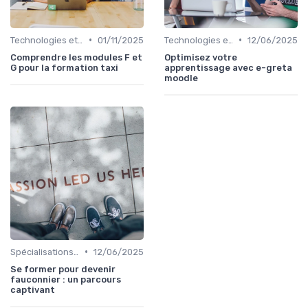
•
•
Technologies et informatique
01/11/2025
Technologies et informatique
12/06/2025
Comprendre les modules F et
Optimisez votre
G pour la formation taxi
apprentissage avec e-greta
moodle
•
Spécialisations sectorielles
12/06/2025
Se former pour devenir
fauconnier : un parcours
captivant