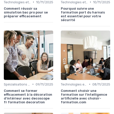
•
•
Technologies et informatique
10/11/2025
Technologies et informatique
10/11/2025
Comment réussir sa
Pourquoi suivre une
simulation bac pro pour se
formation port du harnais
préparer efficacement
est essentiel pour votre
sécurité
•
•
Spécialisations sectorielles
09/11/2025
Technologies et informatique
08/11/2025
Comment se former
Comment choisir une
efficacement à la décoration
formation sur l’intelligence
d’intérieur avec decoscope
artificielle avec choisir-
fr formation decoration
formation.com