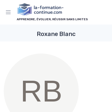
Panneau de gestion des cookies
APPRENDRE, ÉVOLUER, RÉUSSIR SANS LIMITES
Roxane Blanc