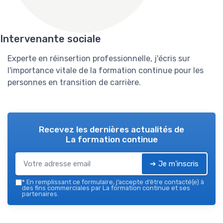
Intervenante sociale
Experte en réinsertion professionnelle, j'écris sur
l'importance vitale de la formation continue pour les
personnes en transition de carrière.
Recevez les dernières actualités de
La formation continue
➔ Je m'inscris
*
En remplissant ce formulaire, j’accepte d’être contacté(e) à
des fins commerciales par La formation continue et ses
partenaires.