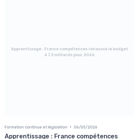
Apprentissage : France compétences rehausse le budget
à 7,3 milliards pour 2026
•
Formation continue et législation
06/05/2026
Apprentissage : France compétences