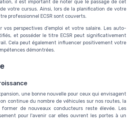
tion, il est important de noter que le passage de cet
e votre cursus. Ainsi, lors de la planification de votre
 titre professionnel ECSR sont couverts.
 vos perspectives d'emploi et votre salaire. Les auto-
fiés, et posséder le titre ECSR peut significativement
ail. Cela peut également influencer positivement votre
compétences démontrées.
re
roissance
expansion, une bonne nouvelle pour ceux qui envisagent
ion continue du nombre de véhicules sur nos routes, la
former de nouveaux conducteurs reste élevée. Les
ement pour l'avenir car elles ouvrent les portes à un