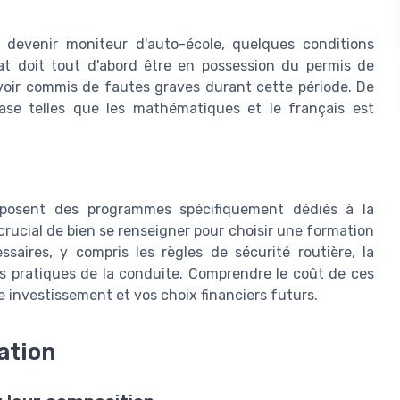
evenir moniteur d'auto-école, quelques conditions
dat doit tout d'abord être en possession du permis de
voir commis de fautes graves durant cette période. De
se telles que les mathématiques et le français est
roposent des programmes spécifiquement dédiés à la
 crucial de bien se renseigner pour choisir une formation
ssaires, y compris les règles de sécurité routière, la
s pratiques de la conduite. Comprendre le coût de ces
re investissement et vos choix financiers futurs.
ation