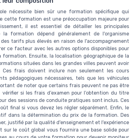
t leur composition
ole nécessite bien sûr une formation spécifique qui
de cette formation est une préoccupation majeure pour
sement, il est essentiel de détailler les principales
e la formation dépend généralement de l'organisme
r des tarifs plus élevés en raison de l'accompagnement
rer ce facteur avec les autres options disponibles pour
a formation. Ensuite, la localisation géographique de la
ormations situées dans les grandes villes peuvent avoir
l. Ces frais doivent inclure non seulement les cours
nts pédagogiques nécessaires, tels que les véhicules
mportant de noter que certains frais peuvent ne pas être
vérifier si les frais d’examen pour l’obtention du titre
ur des sessions de conduite pratiques sont inclus. Ces
t final si vous devez les régler séparément. Enfin, le
atif dans la détermination du prix de la formation. Des
, justifié par la qualité d'enseignement et l'expérience
 sur le coût global vous fournira une base solide pour
rises au cours de votre formation pour devenir moniteur