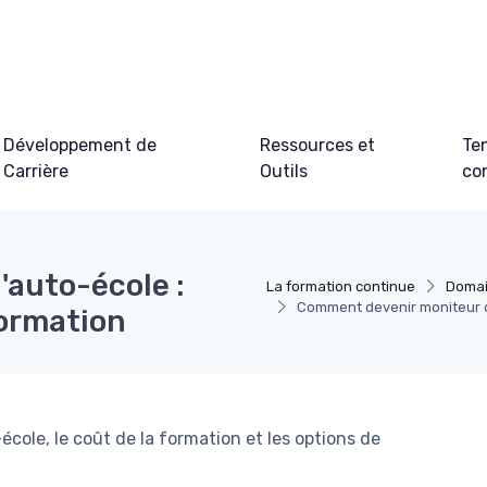
Développement de
Ressources et
Te
Carrière
Outils
co
auto-école :
La formation continue
Domai
Comment devenir moniteur d'a
formation
cole, le coût de la formation et les options de