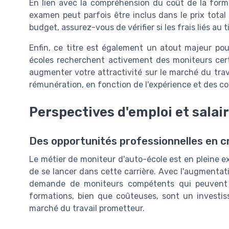
En lien avec la compréhension du coût de la forma
examen peut parfois être inclus dans le prix total d
budget, assurez-vous de vérifier si les frais liés au
Enfin, ce titre est également un atout majeur pour
écoles recherchent activement des moniteurs certi
augmenter votre attractivité sur le marché du trav
rémunération, en fonction de l'expérience et des 
Perspectives d'emploi et salai
Des opportunités professionnelles en c
Le métier de moniteur d'auto-école est en pleine 
de se lancer dans cette carrière. Avec l'augmentat
demande de moniteurs compétents qui peuvent 
formations, bien que coûteuses, sont un investiss
marché du travail prometteur.