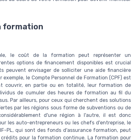
a formation
cole, le coût de la formation peut représenter un
entes options de financement disponibles est crucial
ts peuvent envisager de solliciter une aide financière
ar exemple, le Compte Personnel de Formation (CPF) est
 couvrir, en partie ou en totalité, leur formation de
ividus de cumuler des heures de formation au fil du
rsus. Par ailleurs, pour ceux qui cherchent des solutions
offertes par les régions sous forme de subventions ou de
onsidérablement d'une région à l'autre, il est donc
r les auto-entrepreneurs ou les chefs d'entreprise, le
IF-PL, qui sont des fonds d'assurance formation, peut
 crédits pour la formation continue. La formation pour