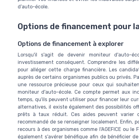
d’auto-école.
Options de financement pour l
Options de financement à explorer
Lorsqu'il s'agit de devenir moniteur d'auto-é
investissement conséquent. Comprendre les différ
pour alléger cette charge financière. Les candida
auprès de certains organismes publics ou privés. P
une ressource précieuse pour ceux qui souhaitent
moniteur d'auto-école. Ce compte permet aux ind
temps, qu'ils peuvent utiliser pour financer leur cu
alternatives, il existe également des possibilités 
prêts à taux réduit. Ces aides peuvent varier c
recommandé de se renseigner localement. Enfin, pou
recours à des organismes comme l'AGEFICE ou le F
également s'avérer bénéfique afin de bénéficier de