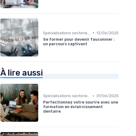
•
Spécialisations sectorielles
12/06/2025
Se former pour devenir fauconnier :
un parcours captivant
À lire aussi
•
Spécialisations sectorielles
01/06/2025
Perfectionnez votre sourire avec une
formation en éclaircissement
dentaire