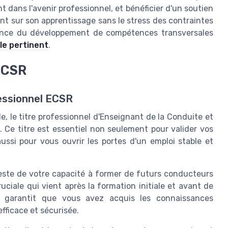
 dans l'avenir professionnel, et bénéficier d'un soutien
nt sur son apprentissage sans le stress des contraintes
tance du développement de compétences transversales
cle pertinent
.
 ECSR
essionnel ECSR
, le titre professionnel d'Enseignant de la Conduite et
. Ce titre est essentiel non seulement pour valider vos
si pour vous ouvrir les portes d'un emploi stable et
atteste de votre capacité à former de futurs conducteurs
uciale qui vient après la formation initiale et avant de
l garantit que vous avez acquis les connaissances
fficace et sécurisée.