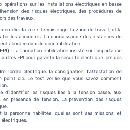
x opérations sur les installations électriques en basse
réhension des risques électriques, des procédures de
lors des travaux.
 identifier la zone de voisinage, la zone de travail, et la
viter les accidents. La connaissance des distances de
ent abordée dans le qcm habilitation.
EPI)
: La formation habilitation insiste sur l’importance
 autres EPI pour garantir la sécurité électrique lors des
e l’ordre électrique, la consignation, l’attestation de
un point clé. Le test vérifie que vous savez comment
ion.
e d’identifier les risques liés à la tension basse, aux
ons en présence de tension. La prévention des risques
que.
t la personne habilitée, quelles sont ses missions, et
 électriques.