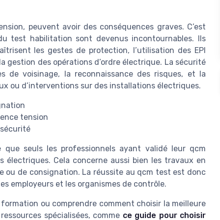
 tension, peuvent avoir des conséquences graves. C’est
du test habilitation sont devenus incontournables. Ils
trisent les gestes de protection, l’utilisation des EPI
 la gestion des opérations d’ordre électrique. La sécurité
s de voisinage, la reconnaissance des risques, et la
ux ou d’interventions sur des installations électriques.
gnation
sence tension
 sécurité
e que seuls les professionnels ayant validé leur qcm
ons électriques. Cela concerne aussi bien les travaux en
e ou de consignation. La réussite au qcm test est donc
es employeurs et les organismes de contrôle.
e formation ou comprendre comment choisir la meilleure
es ressources spécialisées, comme
ce guide pour choisir