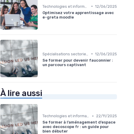
•
Technologies et informatique
12/06/2025
Optimisez votre apprentissage avec
e-greta moodle
•
Spécialisations sectorielles
12/06/2025
Se former pour devenir fauconnier :
un parcours captivant
À lire aussi
•
Technologies et informatique
22/11/2025
Se former à l’aménagement d’espace
avec decoscope fr : un guide pour
bien débuter