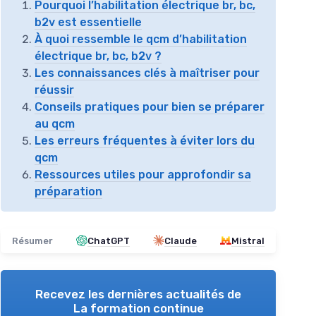
Pourquoi l’habilitation électrique br, bc,
b2v est essentielle
À quoi ressemble le qcm d’habilitation
électrique br, bc, b2v ?
Les connaissances clés à maîtriser pour
réussir
Conseils pratiques pour bien se préparer
au qcm
Les erreurs fréquentes à éviter lors du
qcm
Ressources utiles pour approfondir sa
préparation
Résumer
ChatGPT
Claude
Mistral
Recevez les dernières actualités de
La formation continue