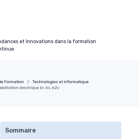
ndances et Innovations dans la formation
ntinue
e Formation
Technologies et informatique
ilitation électrique br, bc, b2v
Sommaire