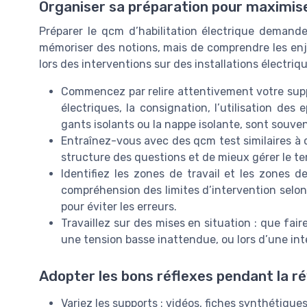
Organiser sa préparation pour maximis
Préparer le qcm d’habilitation électrique demand
mémoriser des notions, mais de comprendre les enje
lors des interventions sur des installations électri
Commencez par relire attentivement votre suppo
électriques, la consignation, l’utilisation des
gants isolants ou la nappe isolante, sont souven
Entraînez-vous avec des qcm test similaires à c
structure des questions et de mieux gérer le tem
Identifiez les zones de travail et les zones 
compréhension des limites d’intervention selon 
pour éviter les erreurs.
Travaillez sur des mises en situation : que fai
une tension basse inattendue, ou lors d’une in
Adopter les bons réflexes pendant la ré
Variez les supports : vidéos, fiches synthétiques