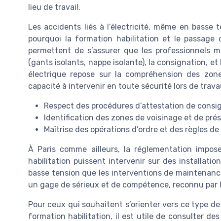
lieu de travail.
Les accidents liés à l’électricité, même en basse
pourquoi la formation habilitation et le passage 
permettent de s’assurer que les professionnels maî
(gants isolants, nappe isolante), la consignation, et
électrique repose sur la compréhension des zone
capacité à intervenir en toute sécurité lors de trava
Respect des procédures d’attestation de consi
Identification des zones de voisinage et de pré
Maîtrise des opérations d’ordre et des règles de
À Paris comme ailleurs, la réglementation impos
habilitation puissent intervenir sur des installati
basse tension que les interventions de maintenanc
un gage de sérieux et de compétence, reconnu par l
Pour ceux qui souhaitent s’orienter vers ce type d
formation habilitation, il est utile de consulter d