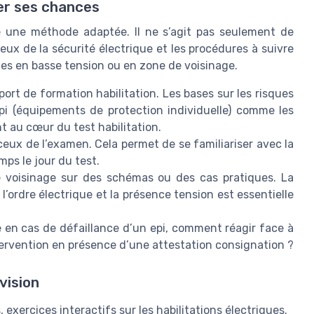
er ses chances
e une méthode adaptée. Il ne s’agit pas seulement de
ux de la sécurité électrique et les procédures à suivre
ques en basse tension ou en zone de voisinage.
rt de formation habilitation. Les bases sur les risques
 epi (équipements de protection individuelle) comme les
t au cœur du test habilitation.
eux de l’examen. Cela permet de se familiariser avec la
ps le jour du test.
de voisinage sur des schémas ou des cas pratiques. La
l’ordre électrique et la présence tension est essentielle
re en cas de défaillance d’un epi, comment réagir face à
tervention en présence d’une attestation consignation ?
vision
, exercices interactifs sur les habilitations électriques.