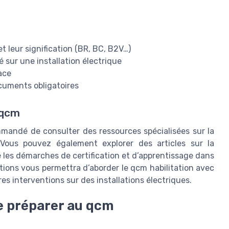
et leur signification (BR, BC, B2V…)
 sur une installation électrique
ace
cuments obligatoires
 qcm
commandé de consulter des ressources spécialisées sur la
. Vous pouvez également explorer des articles sur la
les démarches de certification et d’apprentissage dans
tions vous permettra d’aborder le qcm habilitation avec
res interventions sur des installations électriques.
se préparer au qcm