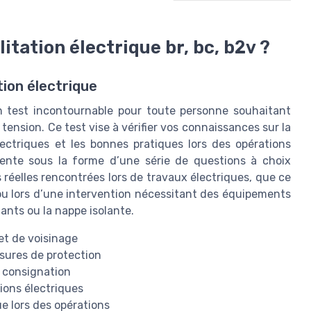
itation électrique br, bc, b2v ?
ion électrique
un test incontournable pour toute personne souhaitant
 tension. Ce test vise à vérifier vos connaissances sur la
électriques et les bonnes pratiques lors des opérations
sente sous la forme d’une série de questions à choix
 réelles rencontrées lors de travaux électriques, que ce
ou lors d’une intervention nécessitant des équipements
lants ou la nappe isolante.
 et de voisinage
esures de protection
e consignation
ions électriques
que lors des opérations