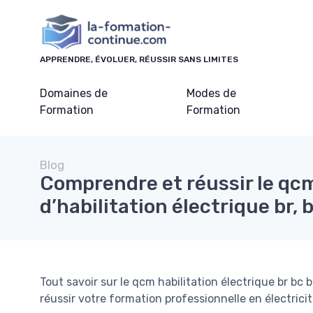
Panneau de gestion des cookies
APPRENDRE, ÉVOLUER, RÉUSSIR SANS LIMITES
Domaines de
Modes de
Formation
Formation
Blog
Comprendre et réussir le qc
d’habilitation électrique br, 
Tout savoir sur le qcm habilitation électrique br bc 
réussir votre formation professionnelle en électricit