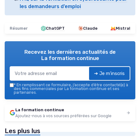
les demandeurs d’emploi
Résumer
ChatGPT
Claude
Mistral
Recevez les dernières actualités de
La formation continue
➔ Je m'inscris
*
En remplissant ce formulaire, j’accepte d’être contacté(e) à
des fins commerciales par La formation continue et ses
partenaires.
La formation continue
Ajoutez-nous à vos sources préférées sur Google
Les plus lus