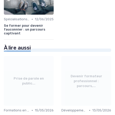
•
Spécialisations sectorielles
12/06/2025
Se former pour devenir
fauconnier : un parcours
captivant
À lire aussi
Devenir formateur
Prise de parole en
professionnel :
public...
parcours,...
•
•
Formations en communication
15/05/2026
Développement professionnel
13/05/2026