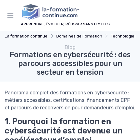
Panneau de gestion des cookies
APPRENDRE, ÉVOLUER, RÉUSSIR SANS LIMITES
La formation continue
Domaines de Formation
Technologies et 
Blog
Formations en cybersécurité : des
parcours accessibles pour un
secteur en tension
Panorama complet des formations en cybersécurité :
métiers accessibles, certifications, financements CPF
et parcours de reconversion pour demandeurs d’emploi.
1. Pourquoi la formation en
cybersécurité est devenue un
accélérateur d’emploi