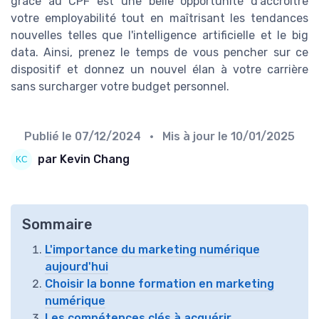
grâce au CPF est une belle opportunité d'accroître
votre employabilité tout en maîtrisant les tendances
nouvelles telles que l'intelligence artificielle et le big
data. Ainsi, prenez le temps de vous pencher sur ce
dispositif et donnez un nouvel élan à votre carrière
sans surcharger votre budget personnel.
Publié le
07/12/2024
• Mis à jour le
10/01/2025
par Kevin Chang
Sommaire
L'importance du marketing numérique
aujourd'hui
Choisir la bonne formation en marketing
numérique
Les compétences clés à acquérir