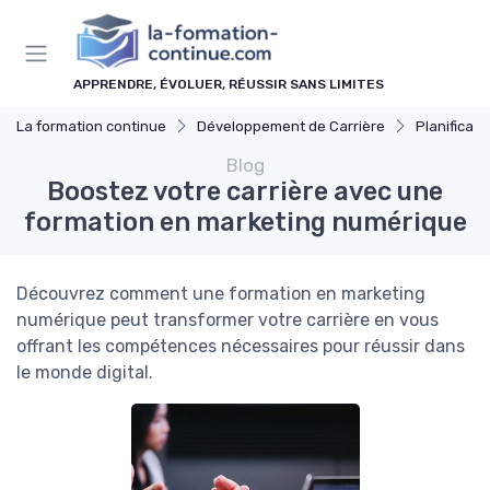
Panneau de gestion des cookies
APPRENDRE, ÉVOLUER, RÉUSSIR SANS LIMITES
La formation continue
Développement de Carrière
Planificati
Blog
Boostez votre carrière avec une
formation en marketing numérique
Découvrez comment une formation en marketing
numérique peut transformer votre carrière en vous
offrant les compétences nécessaires pour réussir dans
le monde digital.