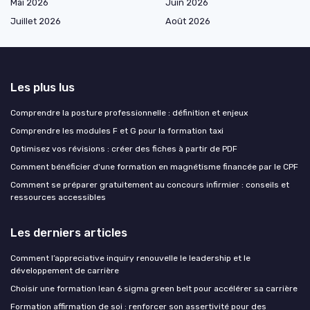
Mai 2026
Juin 2026
Juillet 2026
Août 2026
Les plus lus
Comprendre la posture professionnelle : définition et enjeux
Comprendre les modules F et G pour la formation taxi
Optimisez vos révisions : créer des fiches à partir de PDF
Comment bénéficier d'une formation en magnétisme financée par le CPF
Comment se préparer gratuitement au concours infirmier : conseils et
ressources accessibles
Les derniers articles
Comment l’appreciative inquiry renouvelle le leadership et le
développement de carrière
Choisir une formation lean 6 sigma green belt pour accélérer sa carrière
Formation affirmation de soi : renforcer son assertivité pour des