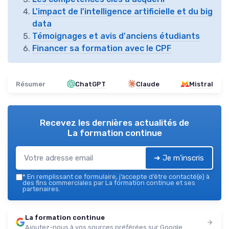
L'impact de l'intelligence artificielle et du big
data
Témoignages et avis d'anciens étudiants
Financer sa formation avec le CPF
Résumer
ChatGPT
Claude
Mistral
Recevez les dernières actualités de
La formation continue
➔ Je m'inscris
*
En remplissant ce formulaire, j’accepte d’être contacté(e) à
des fins commerciales par La formation continue et ses
partenaires.
La formation continue
Ajoutez-nous à vos sources préférées sur Google