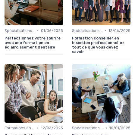
•
•
Spécialisations sectorielles
01/06/2025
Spécialisations sectorielles
12/06/2025
Perfectionnez votre sourire
Formation conseiller en
avec une formation en
insertion professionnelle :
éclaircissement dentaire
tout ce que vous devez
savoir
•
•
Formations en communication
12/06/2025
Spécialisations sectorielles
10/01/2025