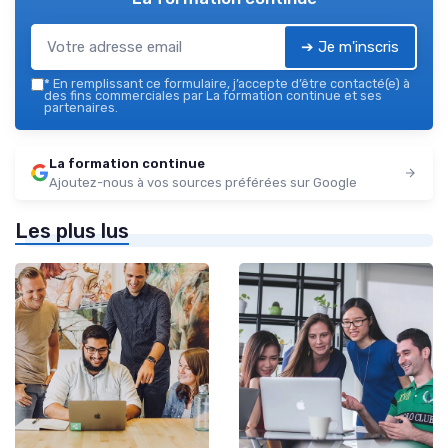
➔ Je m'inscris
*
En remplissant ce formulaire, j’accepte d’être contacté(e) à
des fins commerciales par La formation continue et ses
partenaires.
La formation continue
Ajoutez-nous à vos sources préférées sur Google
Les plus lus