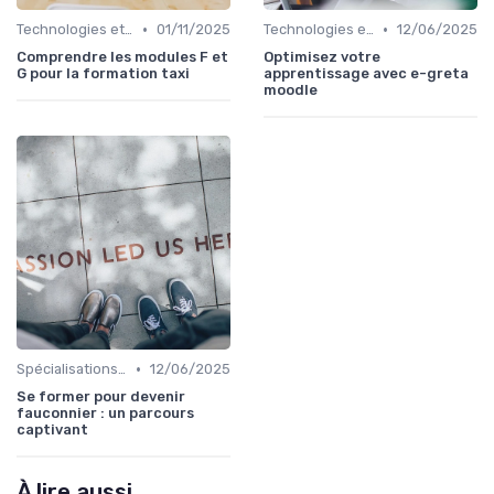
•
•
Technologies et informatique
01/11/2025
Technologies et informatique
12/06/2025
Comprendre les modules F et
Optimisez votre
G pour la formation taxi
apprentissage avec e-greta
moodle
•
Spécialisations sectorielles
12/06/2025
Se former pour devenir
fauconnier : un parcours
captivant
À lire aussi