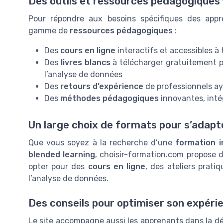
Des outils et ressources pédagogiques 
Pour répondre aux besoins spécifiques des appr
gamme de
ressources pédagogiques
:
Des
cours en ligne
interactifs et accessibles 
Des
livres blancs
à télécharger gratuitement 
l’analyse de données
Des
retours d’expérience
de professionnels ay
Des
méthodes pédagogiques
innovantes, inté
Un large choix de formats pour s’adapt
Que vous soyez à la recherche d’une
formation in
blended learning
, choisir-formation.com propose d
opter pour des
cours en ligne
, des ateliers prati
l’analyse de données.
Des conseils pour optimiser son expéri
Le site accompagne aussi les apprenants dans la défi