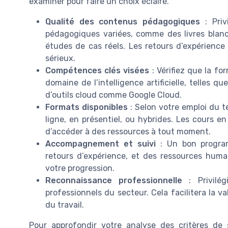
examiner pour faire un choix éclairé.
Qualité des contenus pédagogiques
: Priv
pédagogiques variées, comme des livres blanc
études de cas réels. Les retours d’expérience 
sérieux.
Compétences clés visées
: Vérifiez que la f
domaine de l’intelligence artificielle, telles qu
d’outils cloud comme Google Cloud.
Formats disponibles
: Selon votre emploi du 
ligne, en présentiel, ou hybrides. Les cours en
d’accéder à des ressources à tout moment.
Accompagnement et suivi
: Un bon progra
retours d’expérience, et des ressources huma
votre progression.
Reconnaissance professionnelle
: Privilég
professionnels du secteur. Cela facilitera la 
du travail.
Pour approfondir votre analyse des critères de s