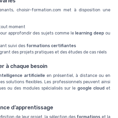
variés
enants, choisir-formation.com met à disposition une
à tout moment
pour approfondir des sujets comme le
learning deep
ou
ant suivi des
formations certifiantes
grant des projets pratiques et des études de cas réels
er à chaque besoin
telligence artificielle
en présentiel, à distance ou en
es solutions flexibles. Les professionnels peuvent ainsi
ques ou des modules spécialisés sur le
google cloud
et
ence d’apprentissage
nition de leur projet, la sélection des
formations
et la