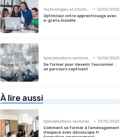
•
Technologies et informatique
12/06/2025
Optimisez votre apprentissage avec
e-greta moodle
•
Spécialisations sectorielles
12/06/2025
Se former pour devenir fauconnier :
un parcours captivant
À lire aussi
•
Spécialisations sectorielles
01/12/2025
Comment se former à l’aménagement
d’espace avec decoscope fr
formation amenagement