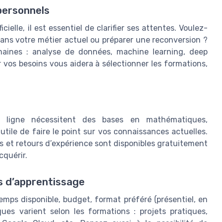
 personnels
ielle, il est essentiel de clarifier ses attentes. Voulez-
ans votre métier actuel ou préparer une reconversion ?
omaines : analyse de données, machine learning, deep
r vos besoins vous aidera à sélectionner les formations,
en ligne nécessitent des bases en mathématiques,
tile de faire le point sur vos connaissances actuelles.
 et retours d’expérience sont disponibles gratuitement
cquérir.
s d’apprentissage
emps disponible, budget, format préféré (présentiel, en
ues varient selon les formations : projets pratiques,