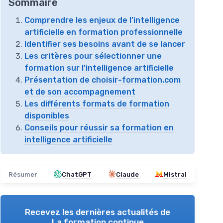
Sommaire
Comprendre les enjeux de l’intelligence
artificielle en formation professionnelle
Identifier ses besoins avant de se lancer
Les critères pour sélectionner une
formation sur l’intelligence artificielle
Présentation de choisir-formation.com
et de son accompagnement
Les différents formats de formation
disponibles
Conseils pour réussir sa formation en
intelligence artificielle
Résumer
ChatGPT
Claude
Mistral
Recevez les dernières actualités de
La formation continue