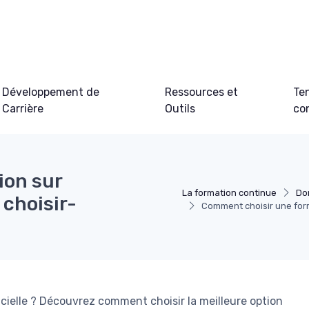
Développement de
Ressources et
Te
Carrière
Outils
co
ion sur
La formation continue
Do
c choisir-
Comment choisir une forma
icielle ? Découvrez comment choisir la meilleure option