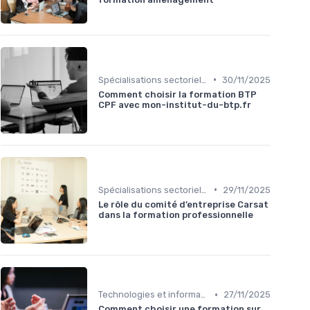
•
Spécialisations sectorielles
30/11/2025
Comment choisir la formation BTP
CPF avec mon-institut-du-btp.fr
•
Spécialisations sectorielles
29/11/2025
Le rôle du comité d’entreprise Carsat
dans la formation professionnelle
•
Technologies et informatique
27/11/2025
Comment choisir une formation sur