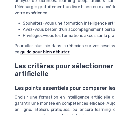
analyse de données, learning deep, ateliers sur
télécharger gratuitement un livre blanc ou d’accéd
votre expérience.
Souhaitez-vous une formation intelligence artif
Avez-vous besoin d’un accompagnement personn
Privilégiez-vous les formations axées sur la pra
Pour aller plus loin dans la réflexion sur vos besoi
ce
guide pour bien débuter
.
Les critères pour sélectionner 
artificielle
Les points essentiels pour comparer le
Choisir une formation en intelligence artificiell
garantir une montée en compétences efficace. Aujourd
en ligne, ateliers pratiques, ou encore learning