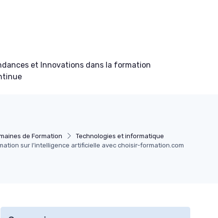
ndances et Innovations dans la formation
ntinue
maines de Formation
Technologies et informatique
tion sur l’intelligence artificielle avec choisir-formation.com