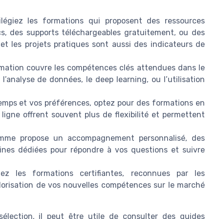
ilégiez les formations qui proposent des ressources
s, des supports téléchargeables gratuitement, ou des
et les projets pratiques sont aussi des indicateurs de
ormation couvre les compétences clés attendues dans le
e l’analyse de données, le deep learning, ou l’utilisation
temps et vos préférences, optez pour des formations en
 ligne offrent souvent plus de flexibilité et permettent
mme propose un accompagnement personnalisé, des
ines dédiées pour répondre à vos questions et suivre
iez les formations certifiantes, reconnues par les
valorisation de vos nouvelles compétences sur le marché
élection, il peut être utile de consulter des guides