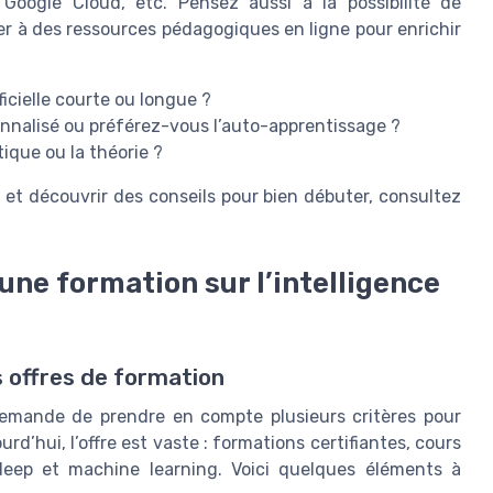
 Google Cloud, etc. Pensez aussi à la possibilité de
er à des ressources pédagogiques en ligne pour enrichir
icielle courte ou longue ?
alisé ou préférez-vous l’auto-apprentissage ?
tique ou la théorie ?
ns et découvrir des conseils pour bien débuter, consultez
une formation sur l’intelligence
s offres de formation
e demande de prendre en compte plusieurs critères pour
’hui, l’offre est vaste : formations certifiantes, cours
 deep et machine learning. Voici quelques éléments à