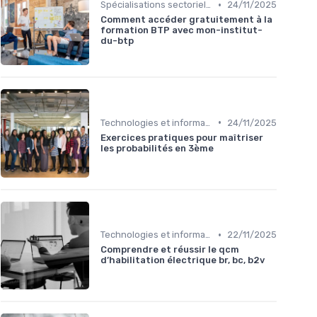
•
Spécialisations sectorielles
24/11/2025
Comment accéder gratuitement à la
formation BTP avec mon-institut-
du-btp
•
Technologies et informatique
24/11/2025
Exercices pratiques pour maîtriser
les probabilités en 3ème
•
Technologies et informatique
22/11/2025
Comprendre et réussir le qcm
d’habilitation électrique br, bc, b2v