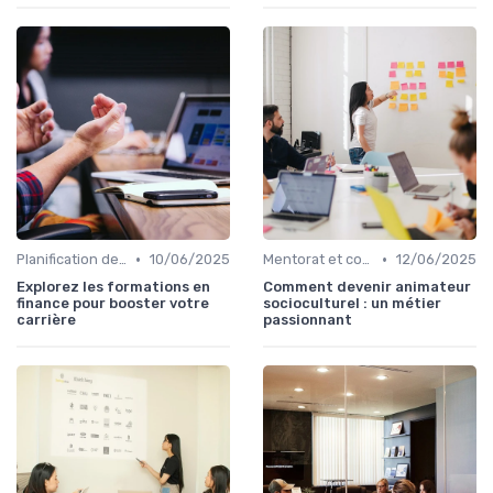
•
•
Planification de carrière
10/06/2025
Mentorat et coaching
12/06/2025
Explorez les formations en
Comment devenir animateur
finance pour booster votre
socioculturel : un métier
carrière
passionnant