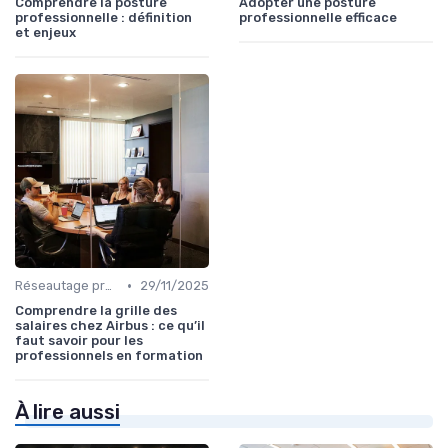
Comprendre la posture
Adopter une posture
professionnelle : définition
professionnelle efficace
et enjeux
•
Réseautage professionnel
29/11/2025
Comprendre la grille des
salaires chez Airbus : ce qu’il
faut savoir pour les
professionnels en formation
À lire aussi