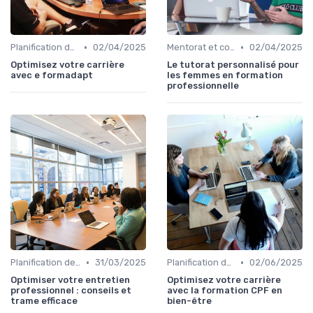
•
•
Planification de carrière
02/04/2025
Mentorat et coaching
02/04/2025
Optimisez votre carrière
Le tutorat personnalisé pour
avec e formadapt
les femmes en formation
professionnelle
•
•
Planification de carrière
31/03/2025
Planification de carrière
02/06/2025
Optimiser votre entretien
Optimisez votre carrière
professionnel : conseils et
avec la formation CPF en
trame efficace
bien-être