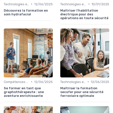
•
•
Technologies et informatique
12/06/2025
Technologies et informatique
10/01/2025
Découvrez la formation en
Maîtriser l'habilitation
soin hydrafacial
électrique pour des
opérations en toute sécurité
•
•
Compétences en gestion
12/06/2025
Technologies et informatique
12/06/2025
Se former en tant que
Maîtriser la formation
graphothérapeute : une
secufer pour une sécurité
aventure enrichissante
ferroviaire optimale