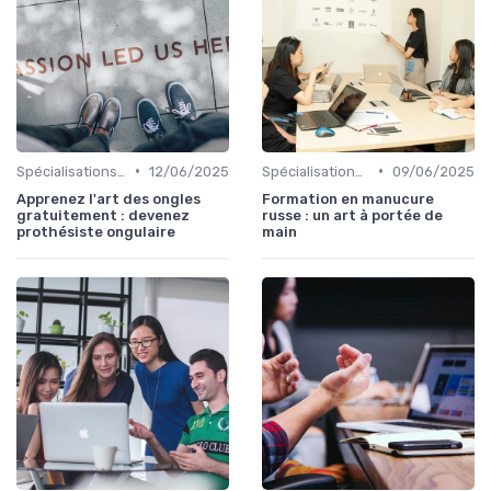
•
•
Spécialisations sectorielles
12/06/2025
Spécialisations sectorielles
09/06/2025
Apprenez l'art des ongles
Formation en manucure
gratuitement : devenez
russe : un art à portée de
prothésiste ongulaire
main