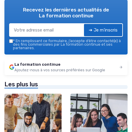
Recevez les dernières actualités de
La formation continue
➔ Je m'inscris
*
En remplissant ce formulaire, j’accepte d’être contacté(e) à
des fins commerciales par La formation continue et ses
partenaires.
La formation continue
Ajoutez-nous à vos sources préférées sur Google
Les plus lus