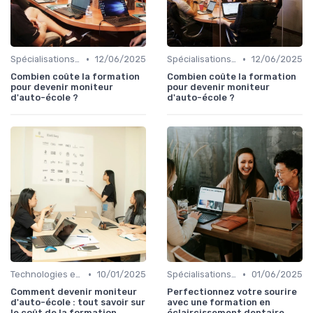
•
•
Spécialisations sectorielles
12/06/2025
Spécialisations sectorielles
12/06/2025
Combien coûte la formation
Combien coûte la formation
pour devenir moniteur
pour devenir moniteur
d'auto-école ?
d'auto-école ?
•
•
Technologies et informatique
10/01/2025
Spécialisations sectorielles
01/06/2025
Comment devenir moniteur
Perfectionnez votre sourire
d'auto-école : tout savoir sur
avec une formation en
le coût de la formation
éclaircissement dentaire