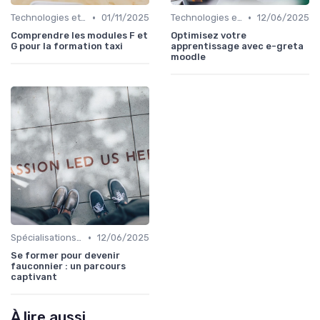
•
•
Technologies et informatique
01/11/2025
Technologies et informatique
12/06/2025
Comprendre les modules F et
Optimisez votre
G pour la formation taxi
apprentissage avec e-greta
moodle
•
Spécialisations sectorielles
12/06/2025
Se former pour devenir
fauconnier : un parcours
captivant
À lire aussi