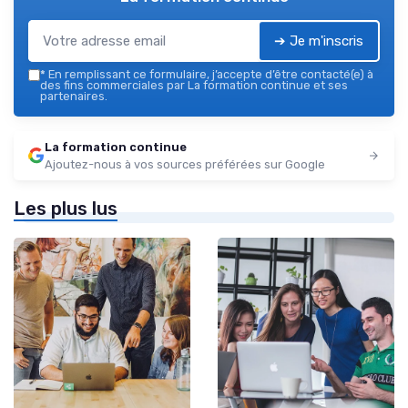
➔ Je m'inscris
*
En remplissant ce formulaire, j’accepte d’être contacté(e) à
des fins commerciales par La formation continue et ses
partenaires.
La formation continue
Ajoutez-nous à vos sources préférées sur Google
Les plus lus