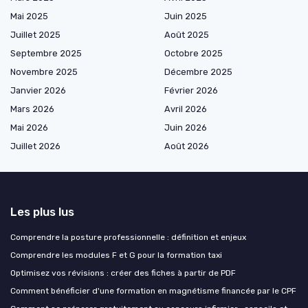
Mai 2025
Juin 2025
Juillet 2025
Août 2025
Septembre 2025
Octobre 2025
Novembre 2025
Décembre 2025
Janvier 2026
Février 2026
Mars 2026
Avril 2026
Mai 2026
Juin 2026
Juillet 2026
Août 2026
Les plus lus
Comprendre la posture professionnelle : définition et enjeux
Comprendre les modules F et G pour la formation taxi
Optimisez vos révisions : créer des fiches à partir de PDF
Comment bénéficier d'une formation en magnétisme financée par le CPF