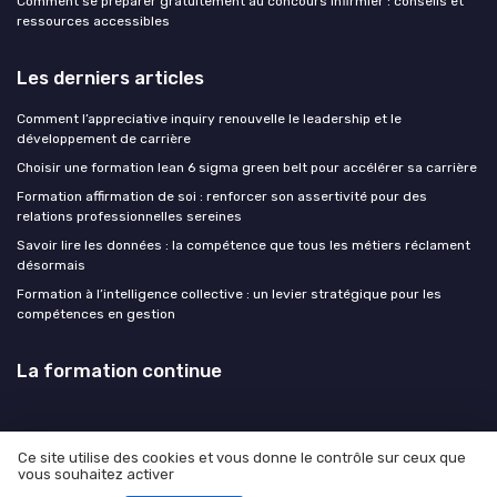
Comment se préparer gratuitement au concours infirmier : conseils et
ressources accessibles
Les derniers articles
Comment l’appreciative inquiry renouvelle le leadership et le
développement de carrière
Choisir une formation lean 6 sigma green belt pour accélérer sa carrière
Formation affirmation de soi : renforcer son assertivité pour des
relations professionnelles sereines
Savoir lire les données : la compétence que tous les métiers réclament
désormais
Formation à l’intelligence collective : un levier stratégique pour les
compétences en gestion
La formation continue
Ce site utilise des cookies et vous donne le contrôle sur ceux que
vous souhaitez activer
Mentions légales
Politique de confidentialité