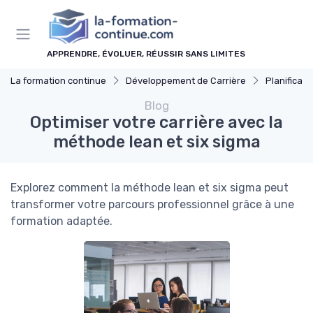
Panneau de gestion des cookies
APPRENDRE, ÉVOLUER, RÉUSSIR SANS LIMITES
La formation continue
Développement de Carrière
Planificati
Blog
Optimiser votre carrière avec la
méthode lean et six sigma
Explorez comment la méthode lean et six sigma peut
transformer votre parcours professionnel grâce à une
formation adaptée.