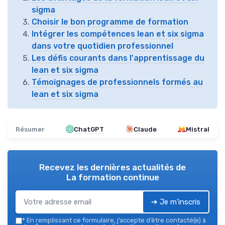
sigma
Choisir le bon programme de formation
Intégrer les compétences lean et six sigma
dans votre quotidien professionnel
Les défis courants dans l'apprentissage du
lean et six sigma
Témoignages de professionnels formés au
lean et six sigma
Résumer
ChatGPT
Claude
Mistral
Recevez les dernières actualités de
La formation continue
➔ Je m'inscris
*
En remplissant ce formulaire, j’accepte d’être contacté(e) à