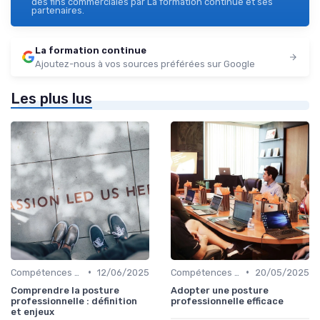
des fins commerciales par La formation continue et ses
partenaires.
La formation continue
Ajoutez-nous à vos sources préférées sur Google
Les plus lus
•
•
Compétences de leadership
12/06/2025
Compétences de leadership
20/05/2025
Comprendre la posture
Adopter une posture
professionnelle : définition
professionnelle efficace
et enjeux