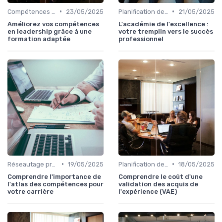
•
•
Compétences de leadership
23/05/2025
Planification de carrière
21/05/2025
Améliorez vos compétences
L'académie de l'excellence :
en leadership grâce à une
votre tremplin vers le succès
formation adaptée
professionnel
•
•
Réseautage professionnel
19/05/2025
Planification de carrière
18/05/2025
Comprendre l'importance de
Comprendre le coût d'une
l'atlas des compétences pour
validation des acquis de
votre carrière
l'expérience (VAE)