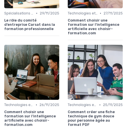
•
•
Spécialisations sectorielles
29/11/2025
Technologies et informatique
27/11/2025
Le rôle du comité
Comment choisir une
d’entreprise Carsat dans la
formation sur l’intelligence
formation professionnelle
artificielle avec choisir-
formation.com
•
•
Technologies et informatique
26/11/2025
Technologies et informatique
25/11/2025
Comment choisir une
Comment créer une fiche
formation sur l’intelligence
technique de gym douce
artificielle avec choisir-
pour personne âgée au
formation.com
format PDF