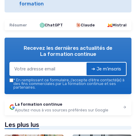
formation
Résumer
ChatGPT
Claude
Mistral
Recevez les dernières actualités de
La formation continue
➔ Je m'inscris
*
En remplissant ce formulaire, j’accepte d’être contacté(e) à
des fins commerciales par La formation continue et ses
partenaires.
La formation continue
Ajoutez-nous à vos sources préférées sur Google
Les plus lus