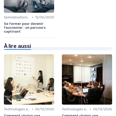
•
Spécialisations sectorielles
12/06/2025
Se former pour devenir
fauconnier : un parcours
captivant
À lire aussi
•
•
Technologies et informatique
05/12/2025
Technologies et informatique
05/12/2025
Comment choisir une
Comment choisir une