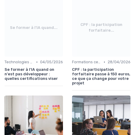
CPF : la participation
Se former à l'IA quand...
forfaitaire...
•
•
Technologies et informatique
04/05/2026
Formations certifiantes
28/04/2026
Se former à l'IA quand on
CPF : la participation
n'est pas développeur :
forfaitaire passe à 150 euros,
quelles certifications viser
ce que ça change pour votre
projet