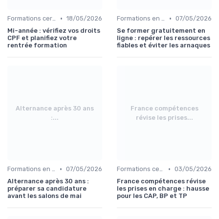
•
•
Formations certifiantes
18/05/2026
Formations en ligne
07/05/2026
Mi-année : vérifiez vos droits
Se former gratuitement en
CPF et planifiez votre
ligne : repérer les ressources
rentrée formation
fiables et éviter les arnaques
Alternance après 30 ans
France compétences
:...
révise les prises...
•
•
Formations en entreprise
07/05/2026
Formations certifiantes
03/05/2026
Alternance après 30 ans :
France compétences révise
préparer sa candidature
les prises en charge : hausse
avant les salons de mai
pour les CAP, BP et TP