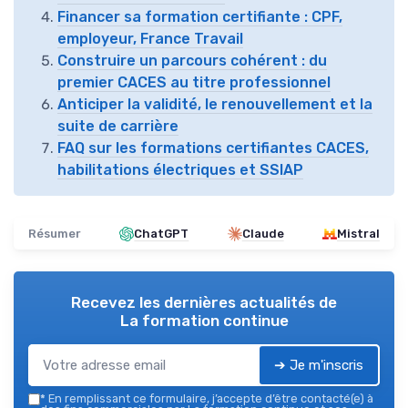
Financer sa formation certifiante : CPF,
employeur, France Travail
Construire un parcours cohérent : du
premier CACES au titre professionnel
Anticiper la validité, le renouvellement et la
suite de carrière
FAQ sur les formations certifiantes CACES,
habilitations électriques et SSIAP
Résumer
ChatGPT
Claude
Mistral
Recevez les dernières actualités de
La formation continue
➔ Je m'inscris
*
En remplissant ce formulaire, j’accepte d’être contacté(e) à