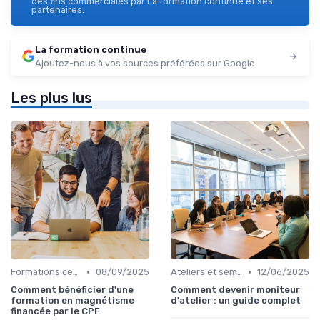
des fins commerciales par La formation continue et ses
partenaires.
La formation continue
Ajoutez-nous à vos sources préférées sur Google
Les plus lus
•
•
Formations certifiantes
08/09/2025
Ateliers et séminaires
12/06/2025
Comment bénéficier d'une
Comment devenir moniteur
formation en magnétisme
d'atelier : un guide complet
financée par le CPF