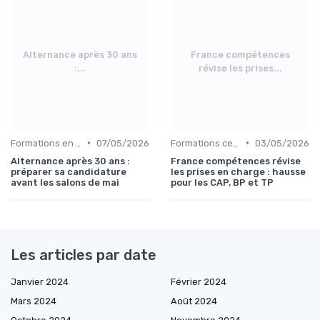
Alternance après 30 ans
France compétences
:...
révise les prises...
•
•
Formations en entreprise
07/05/2026
Formations certifiantes
03/05/2026
Alternance après 30 ans :
France compétences révise
préparer sa candidature
les prises en charge : hausse
avant les salons de mai
pour les CAP, BP et TP
Les articles par date
Janvier 2024
Février 2024
Mars 2024
Août 2024