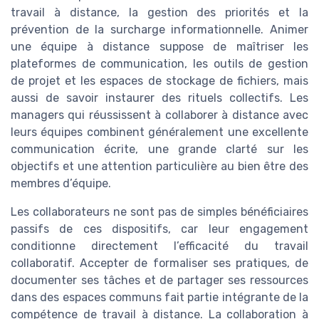
travail à distance, la gestion des priorités et la
prévention de la surcharge informationnelle. Animer
une équipe à distance suppose de maîtriser les
plateformes de communication, les outils de gestion
de projet et les espaces de stockage de fichiers, mais
aussi de savoir instaurer des rituels collectifs. Les
managers qui réussissent à collaborer à distance avec
leurs équipes combinent généralement une excellente
communication écrite, une grande clarté sur les
objectifs et une attention particulière au bien être des
membres d’équipe.
Les collaborateurs ne sont pas de simples bénéficiaires
passifs de ces dispositifs, car leur engagement
conditionne directement l’efficacité du travail
collaboratif. Accepter de formaliser ses pratiques, de
documenter ses tâches et de partager ses ressources
dans des espaces communs fait partie intégrante de la
compétence de travail à distance. La collaboration à