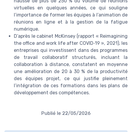
hausse de plus de 250 % du volume de réunions
virtuelles en quelques années, ce qui souligne
l’importance de former les équipes à l’animation de
réunions en ligne et à la gestion de la fatigue
numérique.
D’après le cabinet McKinsey (rapport « Reimagining
the office and work life after COVID‑19 », 2021), les
entreprises qui investissent dans des programmes
de travail collaboratif structurés, incluant la
collaboration à distance, constatent en moyenne
une amélioration de 20 à 30 % de la productivité
des équipes projet, ce qui justifie pleinement
l’intégration de ces formations dans les plans de
développement des compétences.
Publié le
22/05/2026