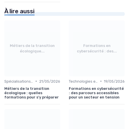
À lire aussi
Métiers de la transition
Formations en
écologique...
cybersécurité : des...
•
•
Spécialisations sectorielles
21/05/2026
Technologies et informatique
19/05/2026
Métiers de la transition
Formations en cybersécurité
écologique : quelles
: des parcours accessibles
formations pour s'y préparer
pour un secteur en tension