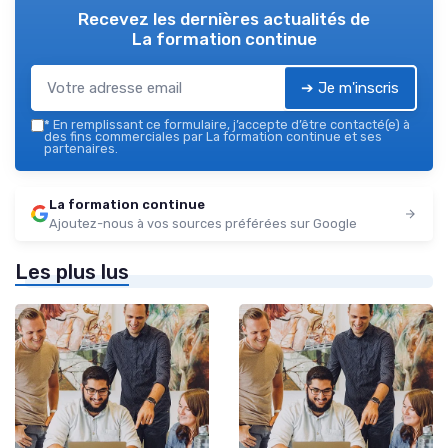
Recevez les dernières actualités de
La formation continue
➔ Je m'inscris
*
En remplissant ce formulaire, j’accepte d’être contacté(e) à
des fins commerciales par La formation continue et ses
partenaires.
La formation continue
Ajoutez-nous à vos sources préférées sur Google
Les plus lus