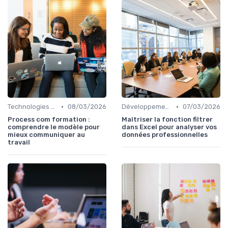
•
•
Technologies et informatique
08/03/2026
Développement professionnel
07/03/2026
Process com formation :
Maîtriser la fonction filtrer
comprendre le modèle pour
dans Excel pour analyser vos
mieux communiquer au
données professionnelles
travail