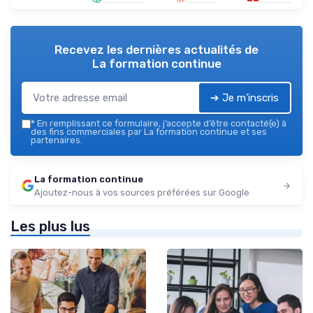
Recevez les dernières actualités de
La formation continue
➔ Je m'inscris
*
En remplissant ce formulaire, j’accepte d’être contacté(e) à
des fins commerciales par La formation continue et ses
partenaires.
La formation continue
Ajoutez-nous à vos sources préférées sur Google
Les plus lus