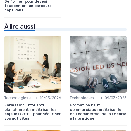
Se former pour devenir
fauconnier : un parcours
captivant
À lire aussi
•
•
Technologies et informatique
10/03/2026
Technologies et informatique
09/03/2026
Formation lutte anti
Formation baux
blanchiment : maîtriser les
commerciaux : maîtriser le
enjeux LCB-FT pour sécuriser
bail commercial de la théorie
vos activités
à la pratique