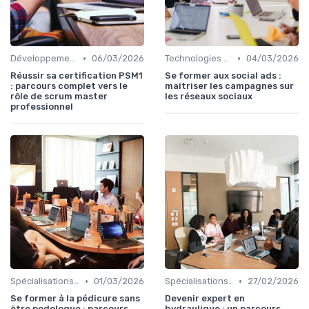
•
•
Développement professionnel
06/03/2026
Technologies et informatique
04/03/2026
Réussir sa certification PSM1
Se former aux social ads :
: parcours complet vers le
maîtriser les campagnes sur
rôle de scrum master
les réseaux sociaux
professionnel
•
•
Spécialisations sectorielles
01/03/2026
Spécialisations sectorielles
27/02/2026
Se former à la pédicure sans
Devenir expert en
être podologue : parcours,
hydraulique : un parcours