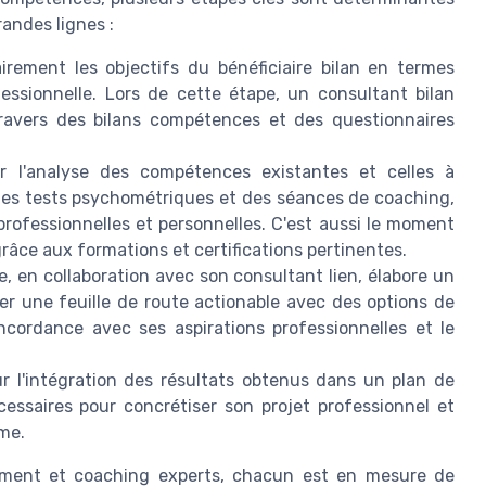
randes lignes :
lairement les objectifs du bénéficiaire bilan en termes
fessionnelle. Lors de cette étape, un consultant bilan
 travers des bilans compétences et des questionnaires
ur l'analyse des compétences existantes et celles à
e des tests psychométriques et des séances de coaching,
 professionnelles et personnelles. C'est aussi le moment
râce aux formations et certifications pertinentes.
re, en collaboration avec son consultant lien, élabore un
parer une feuille de route actionable avec des options de
ncordance avec ses aspirations professionnelles et le
r l'intégration des résultats obtenus dans un plan de
écessaires pour concrétiser son projet professionnel et
rme.
ement et coaching experts, chacun est en mesure de