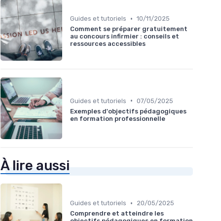
•
Guides et tutoriels
10/11/2025
Comment se préparer gratuitement
au concours infirmier : conseils et
ressources accessibles
•
Guides et tutoriels
07/05/2025
Exemples d'objectifs pédagogiques
en formation professionnelle
À lire aussi
•
Guides et tutoriels
20/05/2025
Comprendre et atteindre les
objectifs pédagogiques en formation