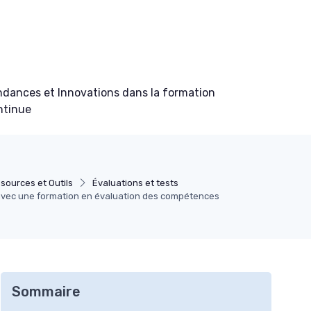
ndances et Innovations dans la formation
ntinue
sources et Outils
Évaluations et tests
 avec une formation en évaluation des compétences
Sommaire