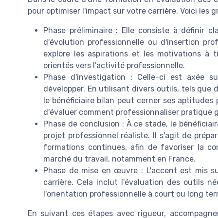
pour optimiser l'impact sur votre carrière. Voici les g
Phase préliminaire : Elle consiste à définir c
d'évolution professionnelle ou d'insertion pro
explore les aspirations et les motivations à
orientés vers l'activité professionnelle.
Phase d'investigation : Celle-ci est axée s
développer. En utilisant divers outils, tels qu
le bénéficiaire bilan peut cerner ses aptitudes
d'évaluer comment professionnaliser pratique g
Phase de conclusion : À ce stade, le bénéficiai
projet professionnel réaliste. Il s'agit de pré
formations continues, afin de favoriser la co
marché du travail, notamment en France.
Phase de mise en œuvre : L'accent est mis su
carrière. Cela inclut l'évaluation des outils n
l'orientation professionnelle à court ou long te
En suivant ces étapes avec rigueur, accompagn