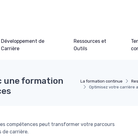
Développement de
Ressources et
Te
Carrière
Outils
co
c une formation
La formation continue
Res
Optimisez votre carrière
ces
es compétences peut transformer votre parcours
 de carrière.