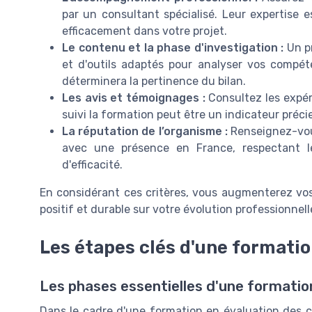
par un consultant spécialisé. Leur expertise 
efficacement dans votre projet.
Le contenu et la phase d'investigation :
Un p
et d'outils adaptés pour analyser vos compéte
déterminera la pertinence du bilan.
Les avis et témoignages :
Consultez les expér
suivi la formation peut être un indicateur préci
La réputation de l’organisme :
Renseignez-vou
avec une présence en France, respectant l
d'efficacité.
En considérant ces critères, vous augmenterez vo
positif et durable sur votre évolution professionnell
Les étapes clés d'une formati
Les phases essentielles d'une formati
Dans le cadre d'une formation en évaluation des 