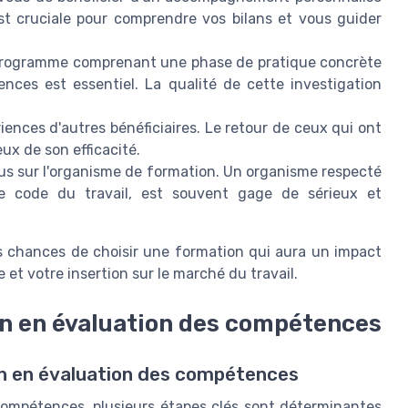
est cruciale pour comprendre vos bilans et vous guider
rogramme comprenant une phase de pratique concrète
nces est essentiel. La qualité de cette investigation
iences d'autres bénéficiaires. Le retour de ceux qui ont
eux de son efficacité.
s sur l'organisme de formation. Un organisme respecté
e code du travail, est souvent gage de sérieux et
s chances de choisir une formation qui aura un impact
e et votre insertion sur le marché du travail.
on en évaluation des compétences
on en évaluation des compétences
compétences, plusieurs étapes clés sont déterminantes