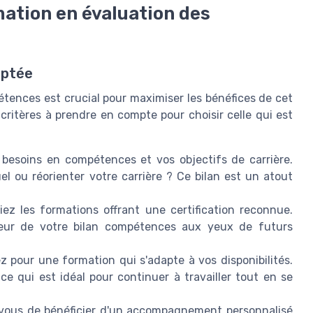
ation en évaluation des
aptée
tences est crucial pour maximiser les bénéfices de cet
critères à prendre en compte pour choisir celle qui est
s besoins en compétences et vos objectifs de carrière.
l ou réorienter votre carrière ? Ce bilan est un atout
giez les formations offrant une certification reconnue.
eur de votre bilan compétences aux yeux de futurs
z pour une formation qui s'adapte à vos disponibilités.
e qui est idéal pour continuer à travailler tout en se
vous de bénéficier d'un accompagnement personnalisé