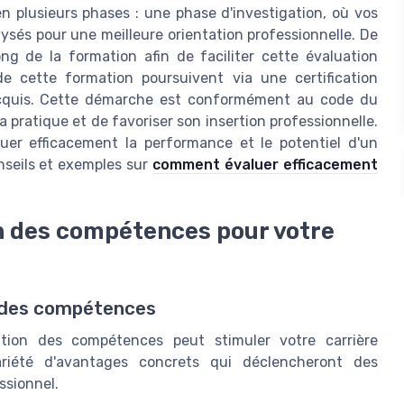
 plusieurs phases : une phase d'investigation, où vos
sés pour une meilleure orientation professionnelle. De
ong de la formation afin de faciliter cette évaluation
de cette formation poursuivent via une certification
s acquis. Cette démarche est conformément au code du
sa pratique et de favoriser son insertion professionnelle.
r efficacement la performance et le potentiel d'un
nseils et exemples sur
comment évaluer efficacement
n des compétences pour votre
n des compétences
ion des compétences peut stimuler votre carrière
variété d'avantages concrets qui déclencheront des
ssionnel.