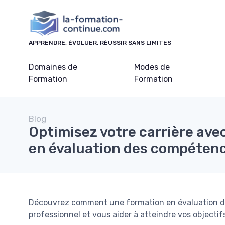
Panneau de gestion des cookies
APPRENDRE, ÉVOLUER, RÉUSSIR SANS LIMITES
Domaines de
Modes de
Formation
Formation
Blog
Optimisez votre carrière ave
en évaluation des compéten
Découvrez comment une formation en évaluation d
professionnel et vous aider à atteindre vos objectifs