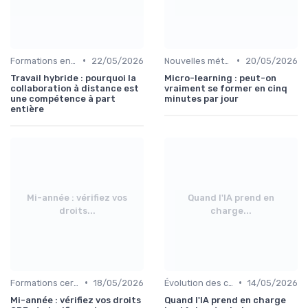
•
•
Formations en communication
22/05/2026
Nouvelles méthodologies de formation
20/05/2026
Travail hybride : pourquoi la
Micro-learning : peut-on
collaboration à distance est
vraiment se former en cinq
une compétence à part
minutes par jour
entière
Mi-année : vérifiez vos
Quand l'IA prend en
droits...
charge...
•
•
Formations certifiantes
18/05/2026
Évolution des compétences professionnelles
14/05/2026
Mi-année : vérifiez vos droits
Quand l'IA prend en charge