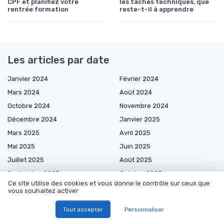
CPF et planifiez votre
les tâches techniques, que
rentrée formation
reste-t-il à apprendre
Les articles par date
Janvier 2024
Février 2024
Mars 2024
Août 2024
Octobre 2024
Novembre 2024
Décembre 2024
Janvier 2025
Mars 2025
Avril 2025
Mai 2025
Juin 2025
Juillet 2025
Août 2025
Septembre 2025
Octobre 2025
Ce site utilise des cookies et vous donne le contrôle sur ceux que
Novembre 2025
Décembre 2025
vous souhaitez activer
Janvier 2026
Février 2026
Tout accepter
Personnaliser
Mars 2026
Avril 2026