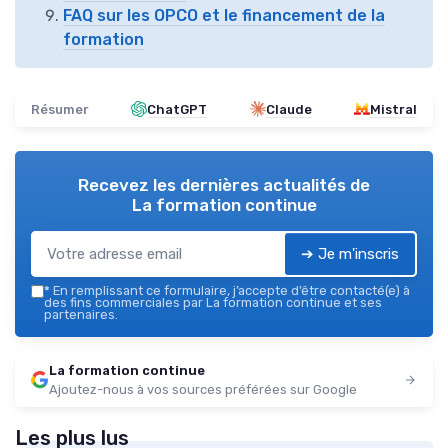
FAQ sur les OPCO et le financement de la
formation
Résumer
ChatGPT
Claude
Mistral
Recevez les dernières actualités de
La formation continue
➔ Je m'inscris
*
En remplissant ce formulaire, j’accepte d’être contacté(e) à
des fins commerciales par La formation continue et ses
partenaires.
La formation continue
Ajoutez-nous à vos sources préférées sur Google
Les plus lus