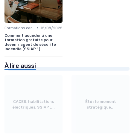
•
Formations certifiantes
15/08/2025
Comment accéder à une
formation gratuite pour
devenir agent de sécurité
incendie (SSIAP 1)
À lire aussi
CACES, habilitations
Été : le moment
électriques, SSIAP :...
stratégique...