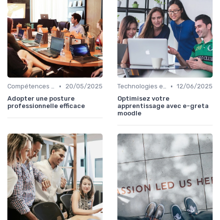
•
•
Compétences de leadership
20/05/2025
Technologies et informatique
12/06/2025
Adopter une posture
Optimisez votre
professionnelle efficace
apprentissage avec e-greta
moodle