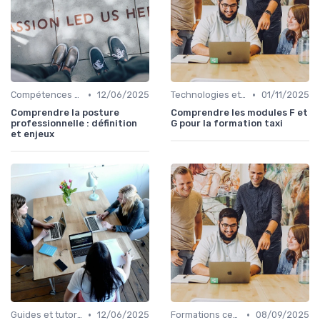
•
•
Compétences de leadership
12/06/2025
Technologies et informatique
01/11/2025
Comprendre la posture
Comprendre les modules F et
professionnelle : définition
G pour la formation taxi
et enjeux
•
•
Guides et tutoriels
12/06/2025
Formations certifiantes
08/09/2025