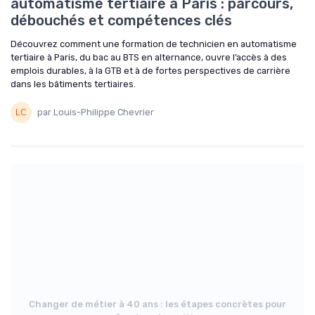
automatisme tertiaire à Paris : parcours,
débouchés et compétences clés
Découvrez comment une formation de technicien en automatisme
tertiaire à Paris, du bac au BTS en alternance, ouvre l’accès à des
emplois durables, à la GTB et à de fortes perspectives de carrière
dans les bâtiments tertiaires.
par Louis-Philippe Chevrier
Changer de métier à 40 ans : les étapes concrètes pour