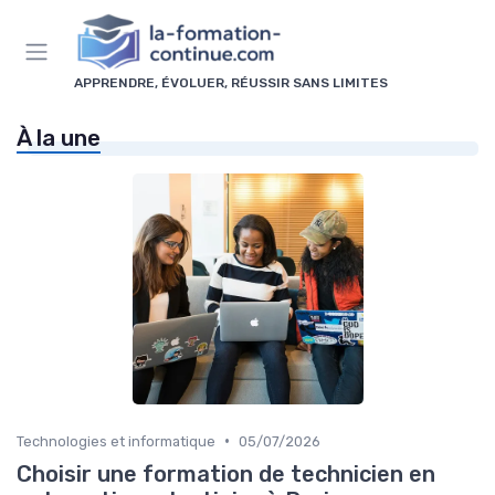
Panneau de gestion des cookies
APPRENDRE, ÉVOLUER, RÉUSSIR SANS LIMITES
À la une
•
Technologies et informatique
05/07/2026
Choisir une formation de technicien en