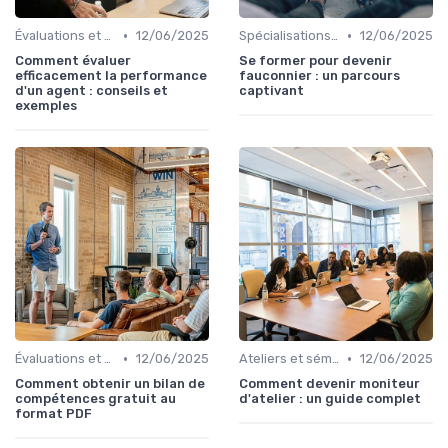
•
•
Évaluations et tests
12/06/2025
Spécialisations sectorielles
12/06/2025
Comment évaluer
Se former pour devenir
efficacement la performance
fauconnier : un parcours
d'un agent : conseils et
captivant
exemples
•
•
Évaluations et tests
12/06/2025
Ateliers et séminaires
12/06/2025
Comment obtenir un bilan de
Comment devenir moniteur
compétences gratuit au
d'atelier : un guide complet
format PDF