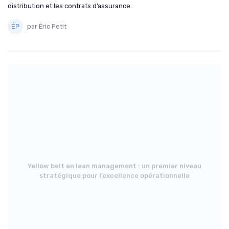
distribution et les contrats d’assurance.
par Éric Petit
Yellow belt en lean management : un premier niveau
stratégique pour l’excellence opérationnelle