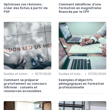
Optimisez vos révisions :
Comment bénéficier d'une
créer des fiches à partir de
formation en magnétisme
PDF
financée par le CPF
•
•
Guides et tutoriels
10/11/2025
Guides et tutoriels
07/05/2025
Comment se préparer
Exemples d'objectifs
gratuitement au concours
pédagogiques en formation
infirmier : conseils et
professionnelle
ressources accessibles