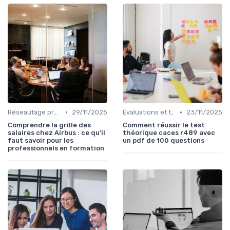
•
•
Réseautage professionnel
29/11/2025
Évaluations et tests
23/11/2025
Comprendre la grille des
Comment réussir le test
salaires chez Airbus : ce qu’il
théorique caces r489 avec
faut savoir pour les
un pdf de 100 questions
professionnels en formation