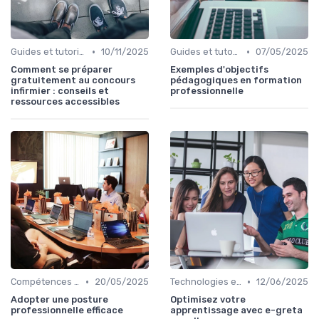
•
•
Guides et tutoriels
10/11/2025
Guides et tutoriels
07/05/2025
Comment se préparer
Exemples d'objectifs
gratuitement au concours
pédagogiques en formation
infirmier : conseils et
professionnelle
ressources accessibles
•
•
Compétences de leadership
20/05/2025
Technologies et informatique
12/06/2025
Adopter une posture
Optimisez votre
professionnelle efficace
apprentissage avec e-greta