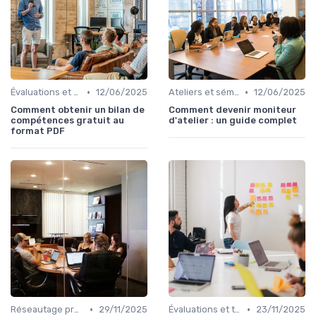
•
•
Évaluations et tests
12/06/2025
Ateliers et séminaires
12/06/2025
Comment obtenir un bilan de
Comment devenir moniteur
compétences gratuit au
d'atelier : un guide complet
format PDF
•
•
Réseautage professionnel
29/11/2025
Évaluations et tests
23/11/2025