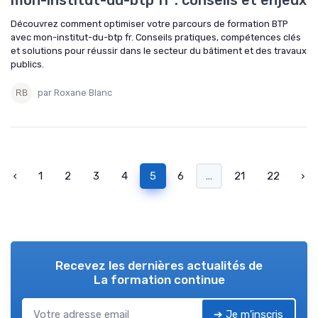
Découvrez comment optimiser votre parcours de formation BTP
avec mon-institut-du-btp fr. Conseils pratiques, compétences clés
et solutions pour réussir dans le secteur du bâtiment et des travaux
publics.
par Roxane Blanc
‹
1
2
3
4
5
6
...
21
22
›
Recevez les dernières actualités de
La formation continue
➔ Je m'inscris