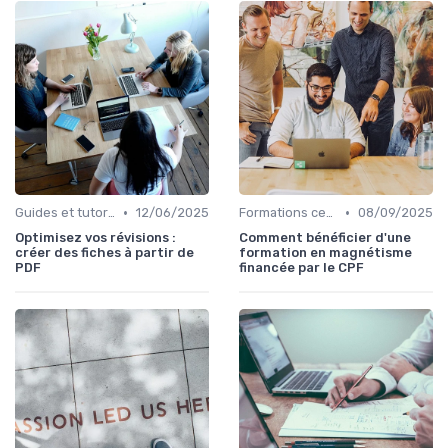
•
•
Guides et tutoriels
12/06/2025
Formations certifiantes
08/09/2025
Optimisez vos révisions :
Comment bénéficier d'une
créer des fiches à partir de
formation en magnétisme
PDF
financée par le CPF