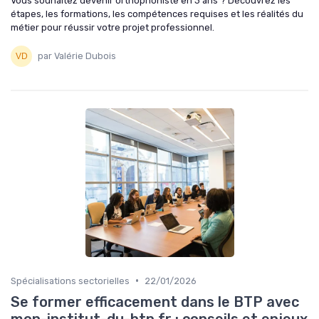
Vous souhaitez devenir orthophoniste en 3 ans ? Découvrez les
étapes, les formations, les compétences requises et les réalités du
métier pour réussir votre projet professionnel.
par Valérie Dubois
•
Spécialisations sectorielles
22/01/2026
Se former efficacement dans le BTP avec
mon-institut-du-btp fr : conseils et enjeux