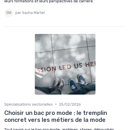
leurs formations et leurs perspectives de carrière.
par Sacha Martel
•
Spécialisations sectorielles
25/02/2026
Choisir un bac pro mode : le tremplin
concret vers les métiers de la mode
Tout savoir sur le bac pro mode : matières, stages, débouchés,