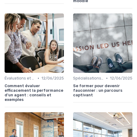
moodle
•
•
Évaluations et tests
12/06/2025
Spécialisations sectorielles
12/06/2025
Comment évaluer
Se former pour devenir
efficacement la performance
fauconnier : un parcours
d'un agent : conseils et
captivant
exemples